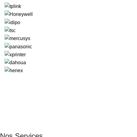
GENERAL IT, depuis 2013, en tant que leader algérien des
services informatiques, propose des solutions novatrices et
des équipements adaptés à sa clientèle.
Email: info@digital.dz
Nos Services