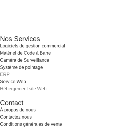
services informatiques, propose des solutions novatrices et
des équipements adaptés à sa clientèle.
Email: info@digital.dz
Nos Services
Logiciels de gestion commercial
Matériel de Code à Barre
Caméra de Surveillance
Système de pointage
ERP
Service Web
Hébergement site Web
Contact
À propos de nous
Contactez nous
Conditions générales de vente