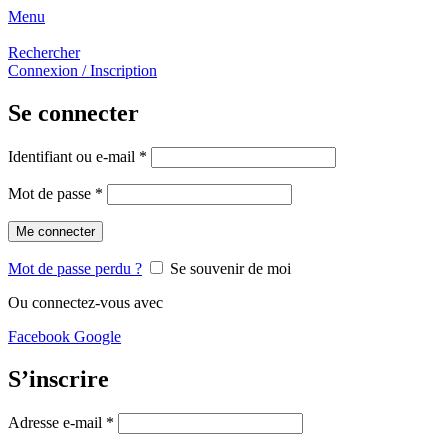
Menu
Rechercher
Connexion / Inscription
Se connecter
Identifiant ou e-mail
*
Mot de passe
*
Me connecter
Mot de passe perdu ?
Se souvenir de moi
Ou connectez-vous avec
Facebook
Google
S’inscrire
Adresse e-mail
*