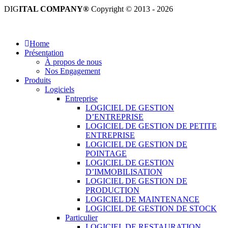
DIG
ITAL COMPANY®
Copyright © 2013 - 2026
Tous droits réservés.
Home
Présentation
À propos de nous
Nos Engagement
Produits
Logiciels
Entreprise
LOGICIEL DE GESTION
D’ENTREPRISE
LOGICIEL DE GESTION DE PETITE
ENTREPRISE
LOGICIEL DE GESTION DE
POINTAGE
LOGICIEL DE GESTION
D’IMMOBILISATION
LOGICIEL DE GESTION DE
PRODUCTION
LOGICIEL DE MAINTENANCE
LOGICIEL DE GESTION DE STOCK
Particulier
LOGICIEL DE RESTAURATION