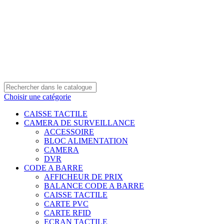
0550 054 100 - 0550 554 088
Service client: 08h00 - 21h00 7/7
Expédition en 24h à 72h
Choisir une catégorie
CAISSE TACTILE
CAMERA DE SURVEILLANCE
ACCESSOIRE
BLOC ALIMENTATION
CAMERA
DVR
CODE A BARRE
AFFICHEUR DE PRIX
BALANCE CODE A BARRE
CAISSE TACTILE
CARTE PVC
CARTE RFID
ECRAN TACTILE