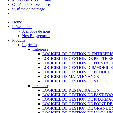
Caméra de Surveillance
Système de pointage
Home
Présentation
À propos de nous
Nos Engagement
Produits
Logiciels
Entreprise
LOGICIEL DE GESTION D’ENTREPRI
LOGICIEL DE GESTION DE PETITE E
LOGICIEL DE GESTION DE POINTAG
LOGICIEL DE GESTION D’IMMOBILI
LOGICIEL DE GESTION DE PRODUC
LOGICIEL DE MAINTENANCE
LOGICIEL DE GESTION DE STOCK
Particulier
LOGICIEL DE RESTAURATION
LOGICIEL DE GESTION DE FAST FO
LOGICIEL DE GESTION DE PHARMA
LOGICIEL DE GESTION DE POINT D
LOGICIEL DE GESTION DE GRANDE
LOGICIEL DE GESTION DE MAGASI