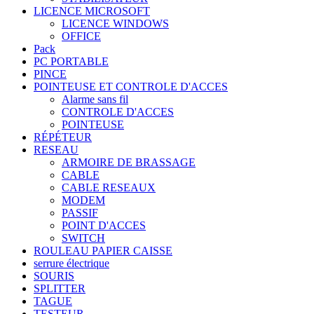
LICENCE MICROSOFT
LICENCE WINDOWS
OFFICE
Pack
PC PORTABLE
PINCE
POINTEUSE ET CONTROLE D'ACCES
Alarme sans fil
CONTROLE D'ACCES
POINTEUSE
RÉPÉTEUR
RESEAU
ARMOIRE DE BRASSAGE
CABLE
CABLE RESEAUX
MODEM
PASSIF
POINT D'ACCES
SWITCH
ROULEAU PAPIER CAISSE
serrure électrique
SOURIS
SPLITTER
TAGUE
TESTEUR