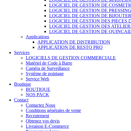
LOGICIEL DE GESTION DE COSMET
LOGICIEL DE GESTION DE PRESSIN
LOGICIEL DE GESTION DE BIJOUTER
LOGICIEL DE GESTION DES PIECES
LOGICIEL DE GESTION DES ATELIER
LOGICIEL DE GESTION DE QUINCAI
Applications
APPLICATION DE DISTRIBUTION
APPLICATION DE RESTO PRO
Services
LOGICIELS DE GESTION COMMERCIALE
Matériel de Code à Barre
Caméra de Surveillance
Système de pointage
Service Web
Boutique
BOUTIQUE
NOS PACK
Contact
Contactez Nous
Conditions générales de vente
Recrutement
Obtenez vos devis
Livraison E-Commerce