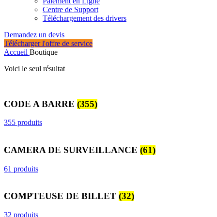
Paiement en Ligne
Centre de Support
Téléchargement des drivers
Demandez un devis
Télécharger l'offre de service
Accueil
Boutique
Voici le seul résultat
CODE A BARRE
(355)
355 produits
CAMERA DE SURVEILLANCE
(61)
61 produits
COMPTEUSE DE BILLET
(32)
32 produits