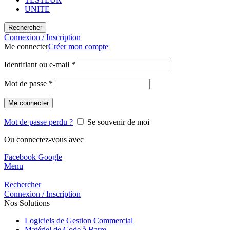
UNITE
Rechercher
Connexion / Inscription
Me connecter
Créer mon compte
Identifiant ou e-mail
*
Mot de passe
*
Me connecter
Mot de passe perdu ?
Se souvenir de moi
Ou connectez-vous avec
Facebook
Google
Menu
Rechercher
Connexion / Inscription
Nos Solutions
Logiciels de Gestion Commercial
Matériel de Code à Barre