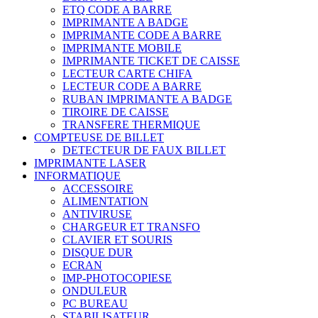
ETQ CODE A BARRE
IMPRIMANTE A BADGE
IMPRIMANTE CODE A BARRE
IMPRIMANTE MOBILE
IMPRIMANTE TICKET DE CAISSE
LECTEUR CARTE CHIFA
LECTEUR CODE A BARRE
RUBAN IMPRIMANTE A BADGE
TIROIRE DE CAISSE
TRANSFERE THERMIQUE
COMPTEUSE DE BILLET
DETECTEUR DE FAUX BILLET
IMPRIMANTE LASER
INFORMATIQUE
ACCESSOIRE
ALIMENTATION
ANTIVIRUSE
CHARGEUR ET TRANSFO
CLAVIER ET SOURIS
DISQUE DUR
ECRAN
IMP-PHOTOCOPIESE
ONDULEUR
PC BUREAU
STABILISATEUR