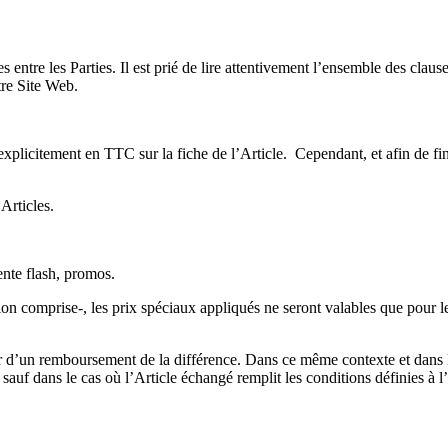
lles entre les Parties. Il est prié de lire attentivement l’ensemble 
tre Site Web.
plicitement en TTC sur la fiche de l’Article. Cependant, et afin de fin
s Articles.
ente flash, promos.
n comprise-, les prix spéciaux appliqués ne seront valables que pour les 
er d’un remboursement de la différence. Dans ce même contexte et dans le
auf dans le cas où l’Article échangé remplit les conditions définies à l’a