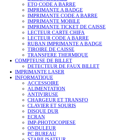
ETQ CODE A BARRE
IMPRIMANTE A BADGE
IMPRIMANTE CODE A BARRE
IMPRIMANTE MOBILE
IMPRIMANTE TICKET DE CAISSE
LECTEUR CARTE CHIFA
LECTEUR CODE A BARRE
RUBAN IMPRIMANTE A BADGE
TIROIRE DE CAISSE
TRANSFERE THERMIQUE
COMPTEUSE DE BILLET
DETECTEUR DE FAUX BILLET
IMPRIMANTE LASER
INFORMATIQUE
ACCESSOIRE
ALIMENTATION
ANTIVIRUSE
CHARGEUR ET TRANSFO
CLAVIER ET SOURIS
DISQUE DUR
ECRAN
IMP-PHOTOCOPIESE
ONDULEUR
PC BUREAU
STABILISATEUR