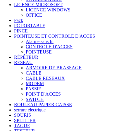
LICENCE MICROSOFT
LICENCE WINDOWS
OFFICE
Pack
PC PORTABLE
PINCE
POINTEUSE ET CONTROLE D'ACCES
Alarme sans fil
CONTROLE D'ACCES
POINTEUSE
RÉPÉTEUR
RESEAU
ARMOIRE DE BRASSAGE
CABLE
CABLE RESEAUX
MODEM
PASSIF
POINT D'ACCES
SWITCH
ROULEAU PAPIER CAISSE
serrure électrique
SOURIS
SPLITTER
TAGUE
TESTEUR