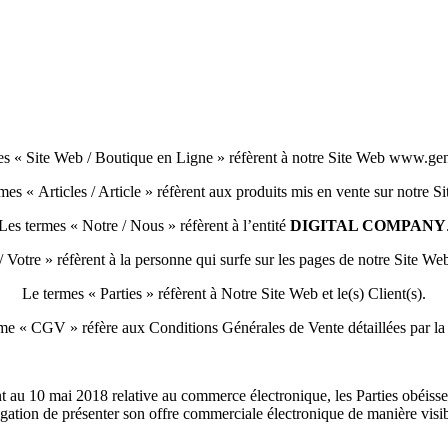
es « Site Web / Boutique en Ligne » réfèrent à notre Site Web www.gene
mes « Articles / Article » réfèrent aux produits mis en vente sur notre S
Les termes « Notre / Nous » réfèrent à l’entité
DIGITAL COMPANY
/ Votre » réfèrent à la personne qui surfe sur les pages de notre Site We
Le termes « Parties » réfèrent à Notre Site Web et le(s) Client(s).
me « CGV » réfère aux Conditions Générales de Vente détaillées par la
10 mai 2018 relative au commerce électronique, les Parties obéissent 
on de présenter son offre commerciale électronique de manière visible