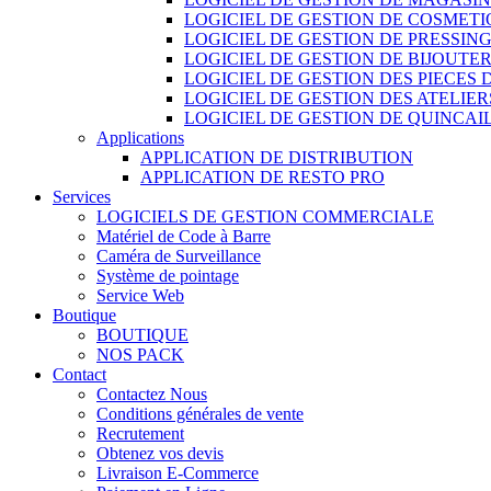
LOGICIEL DE GESTION DE COSMET
LOGICIEL DE GESTION DE PRESSIN
LOGICIEL DE GESTION DE BIJOUTER
LOGICIEL DE GESTION DES PIECES
LOGICIEL DE GESTION DES ATELIER
LOGICIEL DE GESTION DE QUINCAI
Applications
APPLICATION DE DISTRIBUTION
APPLICATION DE RESTO PRO
Services
LOGICIELS DE GESTION COMMERCIALE
Matériel de Code à Barre
Caméra de Surveillance
Système de pointage
Service Web
Boutique
BOUTIQUE
NOS PACK
Contact
Contactez Nous
Conditions générales de vente
Recrutement
Obtenez vos devis
Livraison E-Commerce