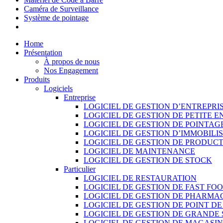
Caméra de Surveillance
Système de pointage
Home
Présentation
À propos de nous
Nos Engagement
Produits
Logiciels
Entreprise
LOGICIEL DE GESTION D’ENTREPRI
LOGICIEL DE GESTION DE PETITE E
LOGICIEL DE GESTION DE POINTAG
LOGICIEL DE GESTION D’IMMOBILI
LOGICIEL DE GESTION DE PRODUC
LOGICIEL DE MAINTENANCE
LOGICIEL DE GESTION DE STOCK
Particulier
LOGICIEL DE RESTAURATION
LOGICIEL DE GESTION DE FAST FO
LOGICIEL DE GESTION DE PHARMA
LOGICIEL DE GESTION DE POINT D
LOGICIEL DE GESTION DE GRANDE
LOGICIEL DE GESTION DE MAGASI