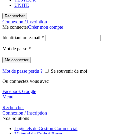
UNITE
Rechercher
Connexion / Inscription
Me connecter
Créer mon compte
Identifiant ou e-mail
*
Mot de passe
*
Me connecter
Mot de passe perdu ?
Se souvenir de moi
Ou connectez-vous avec
Facebook
Google
Menu
Rechercher
Connexion / Inscription
Nos Solutions
Logiciels de Gestion Commercial
Matériel de Code à Barre