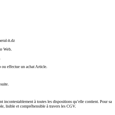
ral-it.dz
ite Web.
.
b ou effectue un achat Article.
 suite.
incontestablement à toutes les dispositions qu’elle contient. Pour sa
, lisible et compréhensible à travers les CGV.