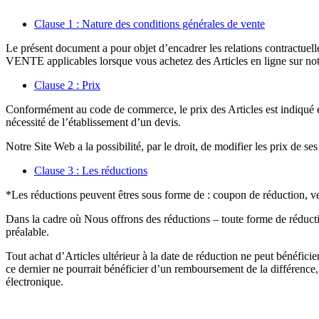
Clause 1 : Nature des conditions générales de vente
Le présent document a pour objet d’encadrer les relations contractue
VENTE applicables lorsque vous achetez des Articles en ligne sur no
Clause 2 : Prix
Conformément au code de commerce, le prix des Articles est indiqué ex
nécessité de l’établissement d’un devis.
Notre Site Web a la possibilité, par le droit, de modifier les prix de se
Clause 3 : Les réductions
*Les réductions peuvent êtres sous forme de : coupon de réduction, v
Dans la cadre où Nous offrons des réductions – toute forme de réductio
préalable.
Tout achat d’Articles ultérieur à la date de réduction ne peut bénéfici
ce dernier ne pourrait bénéficier d’un remboursement de la différence, s
électronique.