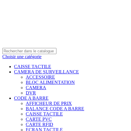
0550 054 100 - 0550 554 088
Service client: 08h00 - 21h00 7/7
Expédition en 24h à 72h
Choisir une catégorie
CAISSE TACTILE
CAMERA DE SURVEILLANCE
ACCESSOIRE
BLOC ALIMENTATION
CAMERA
DVR
CODE A BARRE
AFFICHEUR DE PRIX
BALANCE CODE A BARRE
CAISSE TACTILE
CARTE PVC
CARTE RFID
ECRAN TACTILE