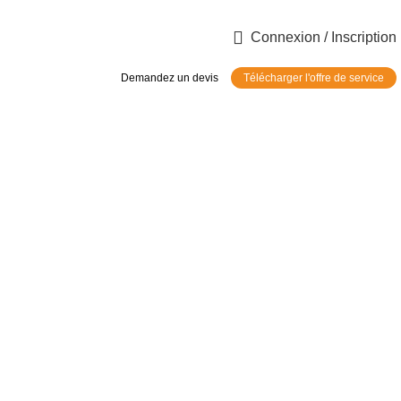
Connexion / Inscription
Demandez un devis
Télécharger l'offre de service