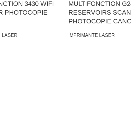
CTION 3430 WIFI
MULTIFONCTION G2
R PHOTOCOPIE
RESERVOIRS SCA
PHOTOCOPIE CAN
 LASER
IMPRIMANTE LASER