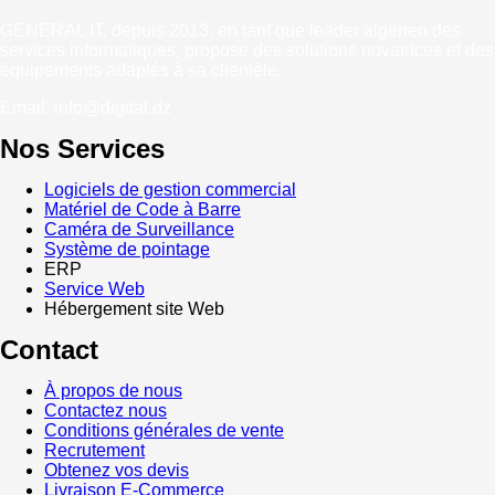
GENERAL IT, depuis 2013, en tant que leader algérien des
services informatiques, propose des solutions novatrices et des
équipements adaptés à sa clientèle.
Email: info@digital.dz
Nos Services
Logiciels de gestion commercial
Matériel de Code à Barre
Caméra de Surveillance
Système de pointage
ERP
Service Web
Hébergement site Web
Contact
À propos de nous
Contactez nous
Conditions générales de vente
Recrutement
Obtenez vos devis
Livraison E-Commerce