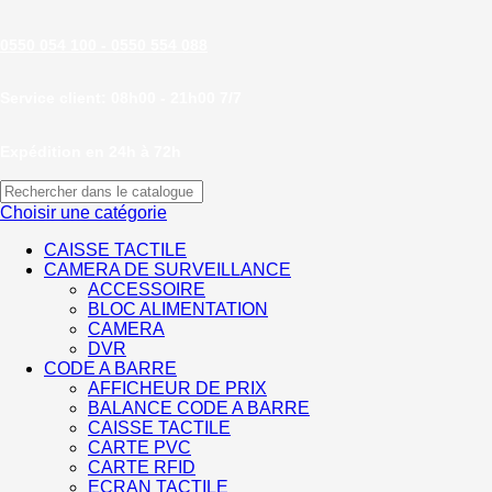
0550 054 100 - 0550 554 088
Service client: 08h00 - 21h00 7/7
Expédition en 24h à 72h
Choisir une catégorie
CAISSE TACTILE
CAMERA DE SURVEILLANCE
ACCESSOIRE
BLOC ALIMENTATION
CAMERA
DVR
CODE A BARRE
AFFICHEUR DE PRIX
BALANCE CODE A BARRE
CAISSE TACTILE
CARTE PVC
CARTE RFID
ECRAN TACTILE