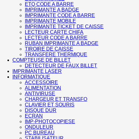
ETQ CODE A BARRE
IMPRIMANTE A BADGE
IMPRIMANTE CODE A BARRE
IMPRIMANTE MOBILE
IMPRIMANTE TICKET DE CAISSE
LECTEUR CARTE CHIFA
LECTEUR CODE A BARRE
RUBAN IMPRIMANTE A BADGE
TIROIRE DE CAISSE
TRANSFERE THERMIQUE
COMPTEUSE DE BILLET
DETECTEUR DE FAUX BILLET
IMPRIMANTE LASER
INFORMATIQUE
ACCESSOIRE
ALIMENTATION
ANTIVIRUSE
CHARGEUR ET TRANSFO
CLAVIER ET SOURIS
DISQUE DUR
ECRAN
IMP-PHOTOCOPIESE
ONDULEUR
PC BUREAU
STABILISATEUR