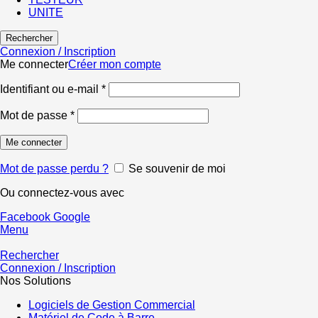
UNITE
Rechercher
Connexion / Inscription
Me connecter
Créer mon compte
Identifiant ou e-mail
*
Mot de passe
*
Me connecter
Mot de passe perdu ?
Se souvenir de moi
Ou connectez-vous avec
Facebook
Google
Menu
Rechercher
Connexion / Inscription
Nos Solutions
Logiciels de Gestion Commercial
Matériel de Code à Barre