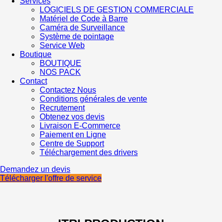
Services
LOGICIELS DE GESTION COMMERCIALE
Matériel de Code à Barre
Caméra de Surveillance
Système de pointage
Service Web
Boutique
BOUTIQUE
NOS PACK
Contact
Contactez Nous
Conditions générales de vente
Recrutement
Obtenez vos devis
Livraison E-Commerce
Paiement en Ligne
Centre de Support
Téléchargement des drivers
Demandez un devis
Télécharger l'offre de service