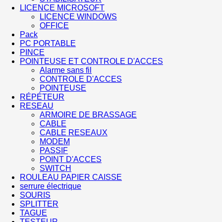
LICENCE MICROSOFT
LICENCE WINDOWS
OFFICE
Pack
PC PORTABLE
PINCE
POINTEUSE ET CONTROLE D'ACCES
Alarme sans fil
CONTROLE D'ACCES
POINTEUSE
RÉPÉTEUR
RESEAU
ARMOIRE DE BRASSAGE
CABLE
CABLE RESEAUX
MODEM
PASSIF
POINT D'ACCES
SWITCH
ROULEAU PAPIER CAISSE
serrure électrique
SOURIS
SPLITTER
TAGUE
TESTEUR