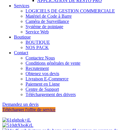
APPLICATION DE RESTO PRO
Services
LOGICIELS DE GESTION COMMERCIALE
Matériel de Code à Barre
Caméra de Surveillance
Système de pointage
Service Web
Boutique
BOUTIQUE
NOS PACK
Contact
Contactez Nous
Conditions générales de vente
Recrutement
Obtenez vos devis
Livraison E-Commerce
Paiement en Ligne
Centre de Support
Téléchargement des drivers
Demandez un devis
Télécharger l'offre de service