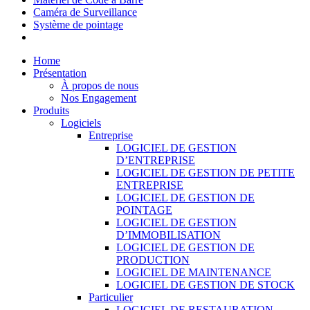
Caméra de Surveillance
Système de pointage
Home
Présentation
À propos de nous
Nos Engagement
Produits
Logiciels
Entreprise
LOGICIEL DE GESTION
D’ENTREPRISE
LOGICIEL DE GESTION DE PETITE
ENTREPRISE
LOGICIEL DE GESTION DE
POINTAGE
LOGICIEL DE GESTION
D’IMMOBILISATION
LOGICIEL DE GESTION DE
PRODUCTION
LOGICIEL DE MAINTENANCE
LOGICIEL DE GESTION DE STOCK
Particulier
LOGICIEL DE RESTAURATION