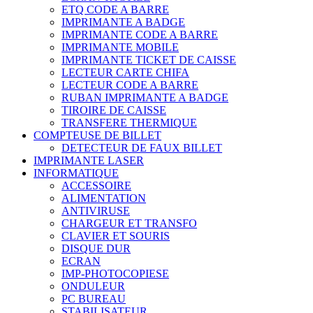
ETQ CODE A BARRE
IMPRIMANTE A BADGE
IMPRIMANTE CODE A BARRE
IMPRIMANTE MOBILE
IMPRIMANTE TICKET DE CAISSE
LECTEUR CARTE CHIFA
LECTEUR CODE A BARRE
RUBAN IMPRIMANTE A BADGE
TIROIRE DE CAISSE
TRANSFERE THERMIQUE
COMPTEUSE DE BILLET
DETECTEUR DE FAUX BILLET
IMPRIMANTE LASER
INFORMATIQUE
ACCESSOIRE
ALIMENTATION
ANTIVIRUSE
CHARGEUR ET TRANSFO
CLAVIER ET SOURIS
DISQUE DUR
ECRAN
IMP-PHOTOCOPIESE
ONDULEUR
PC BUREAU
STABILISATEUR