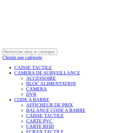
0550 054 100 - 0550 554 088
Service client: 08h00 - 21h00 7/7
Expédition en 24h à 72h
Choisir une catégorie
CAISSE TACTILE
CAMERA DE SURVEILLANCE
ACCESSOIRE
BLOC ALIMENTATION
CAMERA
DVR
CODE A BARRE
AFFICHEUR DE PRIX
BALANCE CODE A BARRE
CAISSE TACTILE
CARTE PVC
CARTE RFID
ECRAN TACTILE