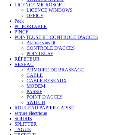
LICENCE MICROSOFT
LICENCE WINDOWS
OFFICE
Pack
PC PORTABLE
PINCE
POINTEUSE ET CONTROLE D'ACCES
Alarme sans fil
CONTROLE D'ACCES
POINTEUSE
RÉPÉTEUR
RESEAU
ARMOIRE DE BRASSAGE
CABLE
CABLE RESEAUX
MODEM
PASSIF
POINT D'ACCES
SWITCH
ROULEAU PAPIER CAISSE
serrure électrique
SOURIS
SPLITTER
TAGUE
TESTEUR