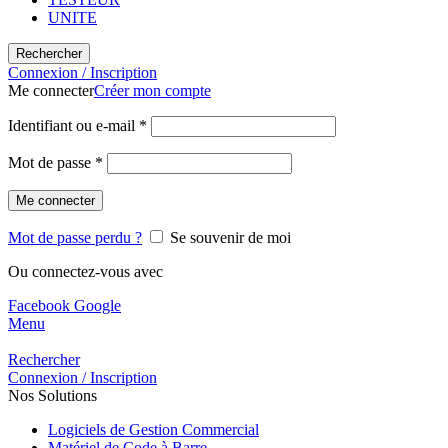
UNITE
Rechercher
Connexion / Inscription
Me connecter
Créer mon compte
Identifiant ou e-mail
*
Mot de passe
*
Me connecter
Mot de passe perdu ?
Se souvenir de moi
Ou connectez-vous avec
Facebook
Google
Menu
Rechercher
Connexion / Inscription
Nos Solutions
Logiciels de Gestion Commercial
Matériel de Code à Barre