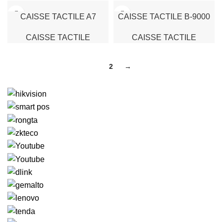
/ WIFI / BAFL – SAFE POS
CAISSE TACTILE A7
CAISSE TACTILE B-9000
SMART POS
SMARTPOS
CAISSE TACTILE
CAISSE TACTILE
1
2
→