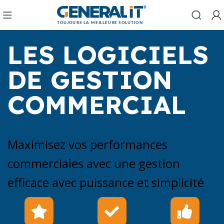
LES LOGICIELS
DE GESTION
COMMERCIAL
Maximisez vos performances
commerciales avec une gestion
efficace avec puissance et simplicité