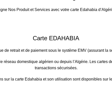
e Nos Produit et Services avec votre carte Edahabia d’Algérie
Carte EDAHABIA
e de retrait et de paiement sous le système EMV (assurant la séc
le réseau domestique algérien ou depuis l’Algérie. Les cartes 
transactions sécurisées.
s sur la carte Edahabia et son utilisation sont disponibles sur le 