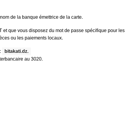
e nom de la banque émettrice de la carte.
NT et que vous disposez du mot de passe spécifique pour les
spèces ou les paiements locaux.
:
bitakati.dz.
nterbancaire au 3020.