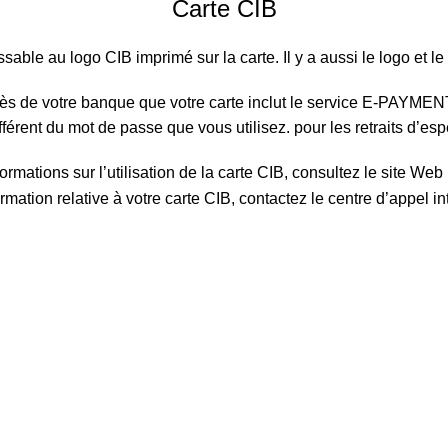
Carte CIB
sable au logo CIB imprimé sur la carte. Il y a aussi le logo et l
près de votre banque que votre carte inclut le service E-PAYME
différent du mot de passe que vous utilisez. pour les retraits d’e
ormations sur l’utilisation de la carte CIB, consultez le site Web 
ormation relative à votre carte CIB, contactez le centre d’appel i