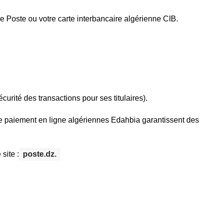
 Poste ou votre carte interbancaire algérienne CIB.
urité des transactions pour ses titulaires).
de paiement en ligne algériennes Edahbia garantissent des
site :
poste.dz.