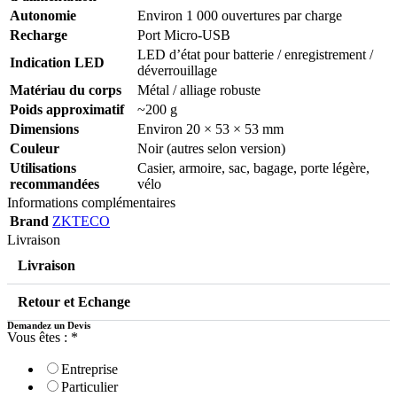
Autonomie
Environ 1 000 ouvertures par charge
Recharge
Port Micro-USB
LED d’état pour batterie / enregistrement /
Indication LED
déverrouillage
Matériau du corps
Métal / alliage robuste
Poids approximatif
~200 g
Dimensions
Environ 20 × 53 × 53 mm
Couleur
Noir (autres selon version)
Utilisations
Casier, armoire, sac, bagage, porte légère,
recommandées
vélo
Informations complémentaires
Brand
ZKTECO
Livraison
Livraison
Retour et Echange
Demandez un Devis
Vous êtes :
*
Entreprise
Particulier