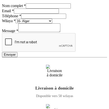
Nom complet
*
Email
*
Téléphone
*
Wilaya
*
Message
*
Envoyer
Livraison à domicile
Disponible vers 58 wilayas