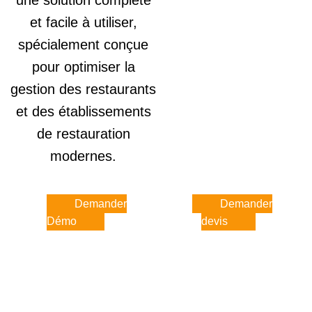
une solution complète
et facile à utiliser,
spécialement conçue
pour optimiser la
gestion des restaurants
et des établissements
de restauration
modernes.
Demander
Demander
Démo
devis