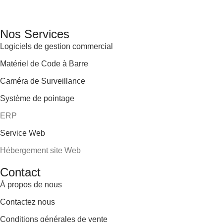
des équipements adaptés à sa clientèle.
Email: info@digital.dz
Nos Services
Logiciels de gestion commercial
Matériel de Code à Barre
Caméra de Surveillance
Système de pointage
ERP
Service Web
Hébergement site Web
Contact
À propos de nous
Contactez nous
Conditions générales de vente