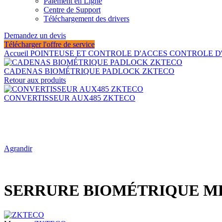
Paiement en Ligne
Centre de Support
Téléchargement des drivers
Demandez un devis
Télécharger l'offre de service
Accueil
POINTEUSE ET CONTROLE D'ACCES
CONTROLE D
CADENAS BIOMÉTRIQUE PADLOCK ZKTECO
Retour aux produits
CONVERTISSEUR AUX485 ZKTECO
Agrandir
SERRURE BIOMÉTRIQUE M