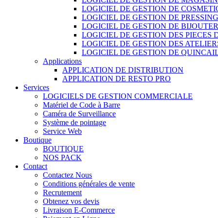
LOGICIEL DE GESTION DE COSMET
LOGICIEL DE GESTION DE PRESSIN
LOGICIEL DE GESTION DE BIJOUTER
LOGICIEL DE GESTION DES PIECES
LOGICIEL DE GESTION DES ATELIER
LOGICIEL DE GESTION DE QUINCAI
Applications
APPLICATION DE DISTRIBUTION
APPLICATION DE RESTO PRO
Services
LOGICIELS DE GESTION COMMERCIALE
Matériel de Code à Barre
Caméra de Surveillance
Système de pointage
Service Web
Boutique
BOUTIQUE
NOS PACK
Contact
Contactez Nous
Conditions générales de vente
Recrutement
Obtenez vos devis
Livraison E-Commerce