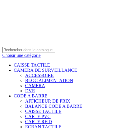
0550 054 100 - 0550 554 088
Service client: 08h00 - 21h00 7/7
Expédition en 24h à 72h
Choisir une catégorie
CAISSE TACTILE
CAMERA DE SURVEILLANCE
ACCESSOIRE
BLOC ALIMENTATION
CAMERA
DVR
CODE A BARRE
AFFICHEUR DE PRIX
BALANCE CODE A BARRE
CAISSE TACTILE
CARTE PVC
CARTE RFID
ECRAN TACTILE