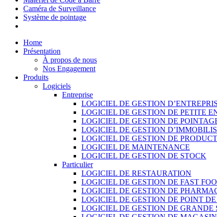
Caméra de Surveillance
Système de pointage
Home
Présentation
À propos de nous
Nos Engagement
Produits
Logiciels
Entreprise
LOGICIEL DE GESTION D’ENTREPRI
LOGICIEL DE GESTION DE PETITE E
LOGICIEL DE GESTION DE POINTAG
LOGICIEL DE GESTION D’IMMOBILI
LOGICIEL DE GESTION DE PRODUC
LOGICIEL DE MAINTENANCE
LOGICIEL DE GESTION DE STOCK
Particulier
LOGICIEL DE RESTAURATION
LOGICIEL DE GESTION DE FAST FO
LOGICIEL DE GESTION DE PHARMA
LOGICIEL DE GESTION DE POINT D
LOGICIEL DE GESTION DE GRANDE
LOGICIEL DE GESTION DE MAGASI