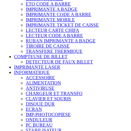
ETQ CODE A BARRE
IMPRIMANTE A BADGE
IMPRIMANTE CODE A BARRE
IMPRIMANTE MOBILE
IMPRIMANTE TICKET DE CAISSE
LECTEUR CARTE CHIFA
LECTEUR CODE A BARRE
RUBAN IMPRIMANTE A BADGE
TIROIRE DE CAISSE
TRANSFERE THERMIQUE
COMPTEUSE DE BILLET
DETECTEUR DE FAUX BILLET
IMPRIMANTE LASER
INFORMATIQUE
ACCESSOIRE
ALIMENTATION
ANTIVIRUSE
CHARGEUR ET TRANSFO
CLAVIER ET SOURIS
DISQUE DUR
ECRAN
IMP-PHOTOCOPIESE
ONDULEUR
PC BUREAU
STABILISATEUR