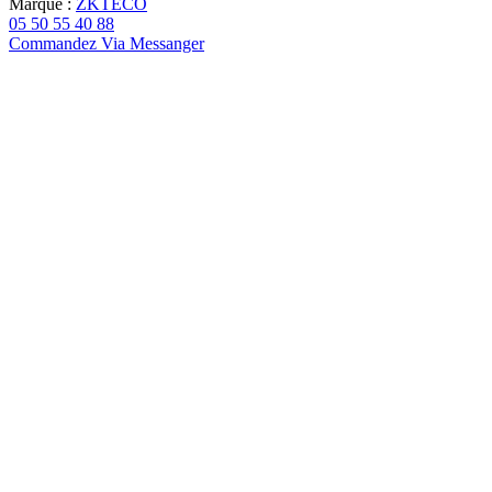
Marque :
ZKTECO
05 50 55 40 88
Commandez Via Messanger