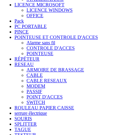
LICENCE MICROSOFT
LICENCE WINDOWS
OFFICE
Pack
PC PORTABLE
PINCE
POINTEUSE ET CONTROLE D'ACCES
Alarme sans fil
CONTROLE D'ACCES
POINTEUSE
RÉPÉTEUR
RESEAU
ARMOIRE DE BRASSAGE
CABLE
CABLE RESEAUX
MODEM
PASSIF
POINT D'ACCES
SWITCH
ROULEAU PAPIER CAISSE
serrure électrique
SOURIS
SPLITTER
TAGUE
TESTEUR