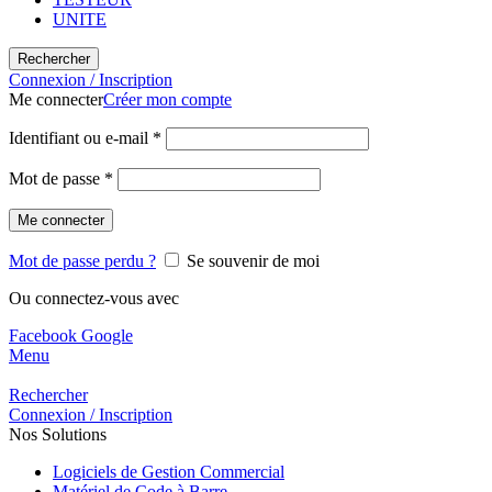
UNITE
Rechercher
Connexion / Inscription
Me connecter
Créer mon compte
Identifiant ou e-mail
*
Mot de passe
*
Me connecter
Mot de passe perdu ?
Se souvenir de moi
Ou connectez-vous avec
Facebook
Google
Menu
Rechercher
Connexion / Inscription
Nos Solutions
Logiciels de Gestion Commercial
Matériel de Code à Barre