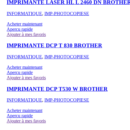
IMPRIMANTE LASER HL L 2460 DN BROTHE
INFORMATIQUE
,
IMP-PHOTOCOPIESE
Acheter maintenant
Aperçu rapide
Ajouter à mes favoris
IMPRIMANTE DCP T 830 BROTHER
INFORMATIQUE
,
IMP-PHOTOCOPIESE
Acheter maintenant
Aperçu rapide
Ajouter à mes favoris
IMPRIMANTE DCP T530 W BROTHER
INFORMATIQUE
,
IMP-PHOTOCOPIESE
Acheter maintenant
Aperçu rapide
Ajouter à mes favoris