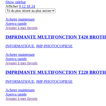
Show sidebar
Afficher
9
12
18
24
Acheter maintenant
Aperçu rapide
Ajouter à mes favoris
IMPRIMANTE MULTIFONCTION T420 BROT
INFORMATIQUE
,
IMP-PHOTOCOPIESE
Acheter maintenant
Aperçu rapide
Ajouter à mes favoris
IMPRIMANTE MULTIFONCTION T220 BROT
INFORMATIQUE
,
IMP-PHOTOCOPIESE
Acheter maintenant
Aperçu rapide
Ajouter à mes favoris