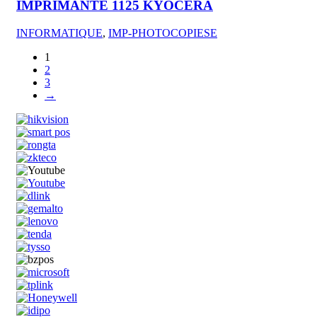
IMPRIMANTE 1125 KYOCERA
INFORMATIQUE
,
IMP-PHOTOCOPIESE
1
2
3
→