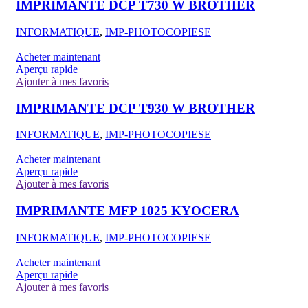
IMPRIMANTE DCP T730 W BROTHER
INFORMATIQUE
,
IMP-PHOTOCOPIESE
Acheter maintenant
Aperçu rapide
Ajouter à mes favoris
IMPRIMANTE DCP T930 W BROTHER
INFORMATIQUE
,
IMP-PHOTOCOPIESE
Acheter maintenant
Aperçu rapide
Ajouter à mes favoris
IMPRIMANTE MFP 1025 KYOCERA
INFORMATIQUE
,
IMP-PHOTOCOPIESE
Acheter maintenant
Aperçu rapide
Ajouter à mes favoris