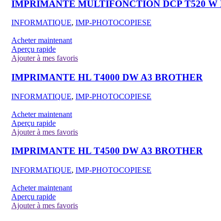
IMPRIMANTE MULTIFONCTION DCP T520 W
INFORMATIQUE
,
IMP-PHOTOCOPIESE
Acheter maintenant
Aperçu rapide
Ajouter à mes favoris
IMPRIMANTE HL T4000 DW A3 BROTHER
INFORMATIQUE
,
IMP-PHOTOCOPIESE
Acheter maintenant
Aperçu rapide
Ajouter à mes favoris
IMPRIMANTE HL T4500 DW A3 BROTHER
INFORMATIQUE
,
IMP-PHOTOCOPIESE
Acheter maintenant
Aperçu rapide
Ajouter à mes favoris