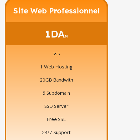
Site Web Professionnel
1DA
M
sss
1 Web Hosting
20GB Bandwith
5 Subdomain
SSD Server
Free SSL
24/7 Support