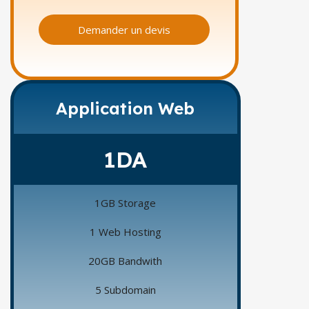
Demander un devis
Application Web
1DA
1GB Storage
1 Web Hosting
20GB Bandwith
5 Subdomain