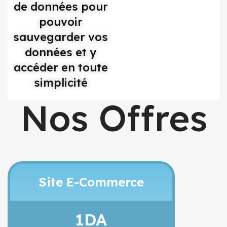
de données pour
pouvoir
sauvegarder vos
données et y
accéder en toute
simplicité
Nos Offres
Site E-Commerce
1DA