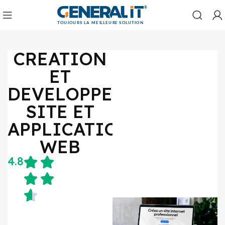
CREATION
ET
DEVELOPPEMENT
SITE ET
APPLICATION
WEB
4.8