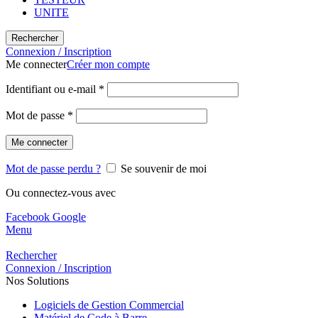
UNITE
Rechercher
Connexion / Inscription
Me connecter
Créer mon compte
Identifiant ou e-mail
*
Mot de passe
*
Me connecter
Mot de passe perdu ?
Se souvenir de moi
Ou connectez-vous avec
Facebook
Google
Menu
Rechercher
Connexion / Inscription
Nos Solutions
Logiciels de Gestion Commercial
Matériel de Code à Barre