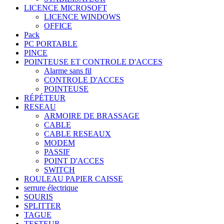
LICENCE MICROSOFT
LICENCE WINDOWS
OFFICE
Pack
PC PORTABLE
PINCE
POINTEUSE ET CONTROLE D'ACCES
Alarme sans fil
CONTROLE D'ACCES
POINTEUSE
RÉPÉTEUR
RESEAU
ARMOIRE DE BRASSAGE
CABLE
CABLE RESEAUX
MODEM
PASSIF
POINT D'ACCES
SWITCH
ROULEAU PAPIER CAISSE
serrure électrique
SOURIS
SPLITTER
TAGUE
TESTEUR