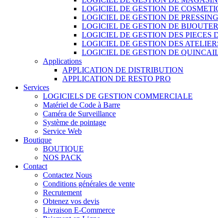
LOGICIEL DE GESTION DE COSMET
LOGICIEL DE GESTION DE PRESSIN
LOGICIEL DE GESTION DE BIJOUTER
LOGICIEL DE GESTION DES PIECES
LOGICIEL DE GESTION DES ATELIER
LOGICIEL DE GESTION DE QUINCAI
Applications
APPLICATION DE DISTRIBUTION
APPLICATION DE RESTO PRO
Services
LOGICIELS DE GESTION COMMERCIALE
Matériel de Code à Barre
Caméra de Surveillance
Système de pointage
Service Web
Boutique
BOUTIQUE
NOS PACK
Contact
Contactez Nous
Conditions générales de vente
Recrutement
Obtenez vos devis
Livraison E-Commerce