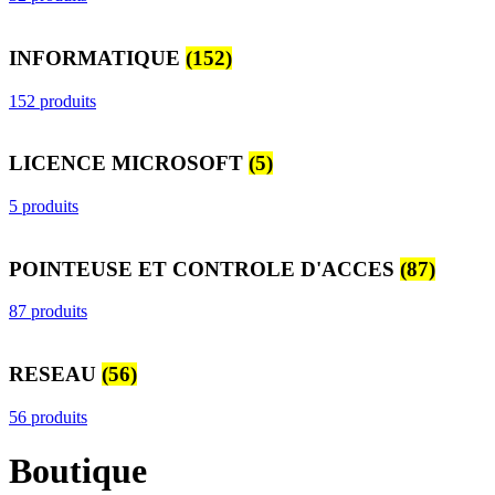
INFORMATIQUE
(152)
152 produits
LICENCE MICROSOFT
(5)
5 produits
POINTEUSE ET CONTROLE D'ACCES
(87)
87 produits
RESEAU
(56)
56 produits
Boutique