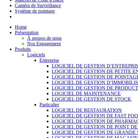
Caméra de Surveillance
Système de pointage
Home
Présentation
À propos de nous
Nos Engagement
Produits
Logiciels
Entreprise
LOGICIEL DE GESTION D’ENTREPRI
LOGICIEL DE GESTION DE PETITE E
LOGICIEL DE GESTION DE POINTAG
LOGICIEL DE GESTION D’IMMOBILI
LOGICIEL DE GESTION DE PRODUC
LOGICIEL DE MAINTENANCE
LOGICIEL DE GESTION DE STOCK
Particulier
LOGICIEL DE RESTAURATION
LOGICIEL DE GESTION DE FAST FO
LOGICIEL DE GESTION DE PHARMA
LOGICIEL DE GESTION DE POINT D
LOGICIEL DE GESTION DE GRANDE
LOGICIEL DE GESTION DE MAGASI