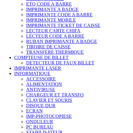
ETQ CODE A BARRE
IMPRIMANTE A BADGE
IMPRIMANTE CODE A BARRE
IMPRIMANTE MOBILE
IMPRIMANTE TICKET DE CAISSE
LECTEUR CARTE CHIFA
LECTEUR CODE A BARRE
RUBAN IMPRIMANTE A BADGE
TIROIRE DE CAISSE
TRANSFERE THERMIQUE
COMPTEUSE DE BILLET
DETECTEUR DE FAUX BILLET
IMPRIMANTE LASER
INFORMATIQUE
ACCESSOIRE
ALIMENTATION
ANTIVIRUSE
CHARGEUR ET TRANSFO
CLAVIER ET SOURIS
DISQUE DUR
ECRAN
IMP-PHOTOCOPIESE
ONDULEUR
PC BUREAU
STABILISATEUR