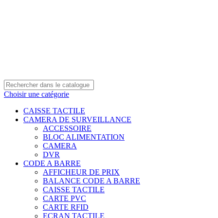
0550 054 100 - 0550 554 088
Service client: 08h00 - 21h00 7/7
Expédition en 24h à 72h
Choisir une catégorie
CAISSE TACTILE
CAMERA DE SURVEILLANCE
ACCESSOIRE
BLOC ALIMENTATION
CAMERA
DVR
CODE A BARRE
AFFICHEUR DE PRIX
BALANCE CODE A BARRE
CAISSE TACTILE
CARTE PVC
CARTE RFID
ECRAN TACTILE