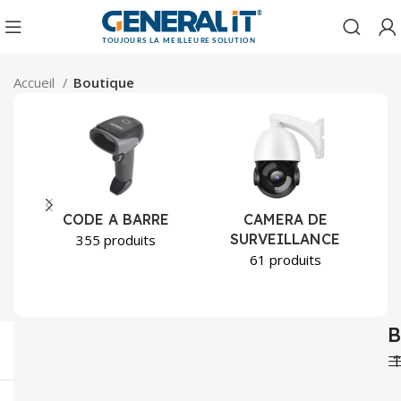
Accueil
Boutique
CODE A BARRE
CAMERA DE
SURVEILLANCE
355 produits
61 produits
B