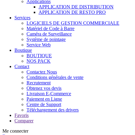
Applications
APPLICATION DE DISTRIBUTION
APPLICATION DE RESTO PRO
Services
LOGICIELS DE GESTION COMMERCIALE
Matériel de Code à Barre
Caméra de Surveillance
Système de pointage
Service Web
Boutique
BOUTIQUE
NOS PACK
Contact
Contactez Nous
Conditions générales de vente
Recrutement
Obtenez vos devis
Livraison E-Commerce
Paiement en Ligne
Centre de Support
Téléchargement des drivers
Favoris
Comparer
Me connecter