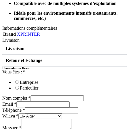
Compatible avec de multiples systèmes d’exploitation
Idéale pour les environnements intensifs (restaurants,
commerces, etc.)
Informations complémentaires
Brand
XPRINTER
Livraison
Livraison
Retour et Echange
Demandez un Devis
Vous êtes :
*
Entreprise
Particulier
Nom complet
*
Email
*
Téléphone
*
Wilaya
*
Message
*