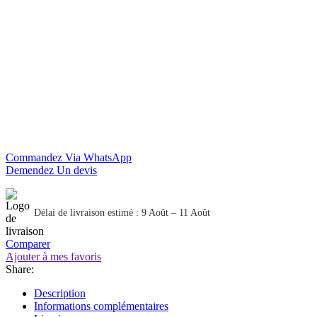
Commandez Via WhatsApp
Demendez Un devis
Délai de livraison estimé : 9 Août – 11 Août
Comparer
Ajouter à mes favoris
Share:
Description
Informations complémentaires