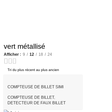
vert métallisé
Afficher
9
12
18
24
COMPTEUSE DE BILLET SIMI
PROFESSIONNELLE TAIM
COMPTEUSE DE BILLET
,
TECHNOLOGY VERT
DETECTEUR DE FAUX BILLET