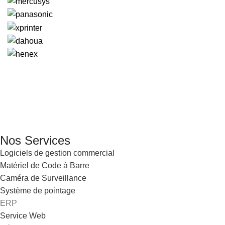
GENERAL IT, depuis 2013, en tant que leader algérien des servi
Email: info@digital.dz
Nos Services
Logiciels de gestion commercial
Matériel de Code à Barre
Caméra de Surveillance
Système de pointage
ERP
Service Web