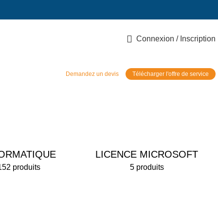
Connexion / Inscription
Demandez un devis
Télécharger l'offre de service
FORMATIQUE
LICENCE MICROSOFT
152 produits
5 produits