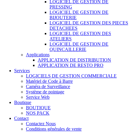
LOGICIEL DE GESTION DE
PRESSING
LOGICIEL DE GESTION DE
BIJOUTERIE
LOGICIEL DE GESTION DES PIECES
DETACHEES
LOGICIEL DE GESTION DES
ATELIERS
LOGICIEL DE GESTION DE
QUINCAILLERIE
Applications
APPLICATION DE DISTRIBUTION
APPLICATION DE RESTO PRO
Services
LOGICIELS DE GESTION COMMERCIALE
Matériel de Code à Barre
Caméra de Surveillance
Système de pointage
Service Web
Boutique
BOUTIQUE
NOS PACK
Contact
Contactez Nous
Conditions générales de vente