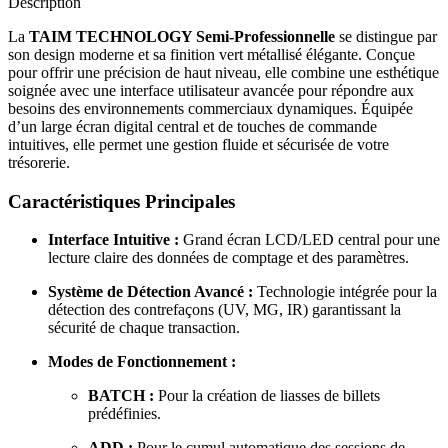
Description
La
TAIM TECHNOLOGY Semi-Professionnelle
se distingue par
son design moderne et sa finition vert métallisé élégante
. Conçue
pour offrir une précision de haut niveau, elle combine une esthétique
soignée avec une interface utilisateur avancée pour répondre aux
besoins des environnements commerciaux dynamiques
. Équipée
d’un large écran digital central et de touches de commande
intuitives, elle permet une gestion fluide et sécurisée de votre
trésorerie
.
Caractéristiques Principales
Interface Intuitive :
Grand écran LCD/LED central pour une
lecture claire des données de comptage et des paramètres
.
Système de Détection Avancé :
Technologie intégrée pour la
détection des contrefaçons (UV, MG, IR) garantissant la
sécurité de chaque transaction
.
Modes de Fonctionnement :
BATCH :
Pour la création de liasses de billets
prédéfinies
.
ADD :
Pour le cumul automatique des sessions de