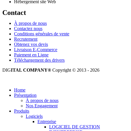
Hébergement site Web
Contact
À propos de nous
Contactez nous
Conditions générales de vente
Recrutement
Obtenez vos devis
Livraison E-Commerce
Paiement en Ligne
Téléchargement des drivers
DIG
ITAL COMPANY®
Copyright © 2013 - 2026
Tous droits réservés.
Home
Présentation
À propos de nous
Nos Engagement
Produits
Logiciels
Entreprise
LOGICIEL DE GESTION