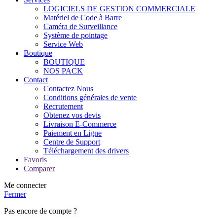
LOGICIELS DE GESTION COMMERCIALE
Matériel de Code à Barre
Caméra de Surveillance
Système de pointage
Service Web
Boutique
BOUTIQUE
NOS PACK
Contact
Contactez Nous
Conditions générales de vente
Recrutement
Obtenez vos devis
Livraison E-Commerce
Paiement en Ligne
Centre de Support
Téléchargement des drivers
Favoris
Comparer
Me connecter
Fermer
Pas encore de compte ?