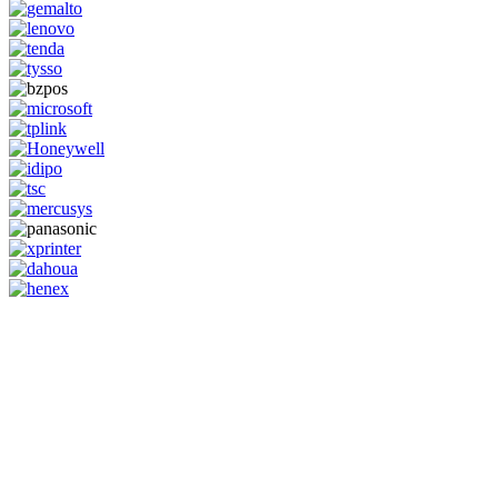
GENERAL IT, depuis 2013, en tant que leader algérien des services
informatiques, propose des solutions novatrices et des équipements
adaptés à sa clientèle.