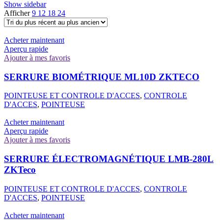
Show sidebar
Afficher
9
12
18
24
Acheter maintenant
Aperçu rapide
Ajouter à mes favoris
SERRURE BIOMÉTRIQUE ML10D ZKTECO
POINTEUSE ET CONTROLE D'ACCES
,
CONTROLE
D'ACCES
,
POINTEUSE
Acheter maintenant
Aperçu rapide
Ajouter à mes favoris
SERRURE ÉLECTROMAGNÉTIQUE LMB-280L
ZKTeco
POINTEUSE ET CONTROLE D'ACCES
,
CONTROLE
D'ACCES
,
POINTEUSE
Acheter maintenant