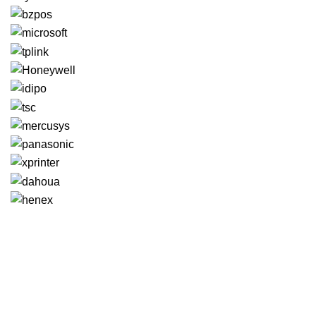
GENERAL IT, depuis 2013, en tant que leader algérien des
services informatiques, propose des solutions novatrices et