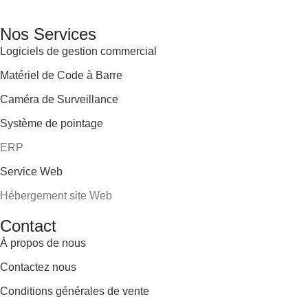
des équipements adaptés à sa clientèle.
Email: info@digital.dz
Nos Services
Logiciels de gestion commercial
Matériel de Code à Barre
Caméra de Surveillance
Système de pointage
ERP
Service Web
Hébergement site Web
Contact
À propos de nous
Contactez nous
Conditions générales de vente