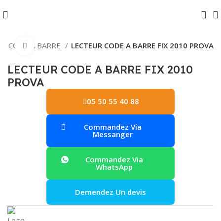
UR CODE A BARRE
LECTEUR CODE A BARRE FIX 2010 PROVA
Agrandir
LECTEUR CODE A BARRE FIX 2010
PROVA
05 50 55 40 88
Commandez Via
Messanger
Commandez Via
WhatsApp
Demendez Un devis