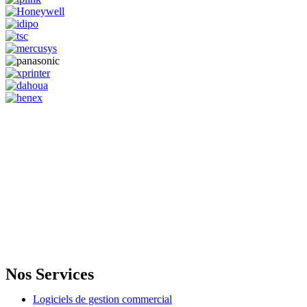
GENERAL IT, depuis 2013, en tant que leader algérien des services
informatiques, propose des solutions novatrices et des équipements
adaptés à sa clientèle.
Email: info@digital.dz
Nos Services
Logiciels de gestion commercial