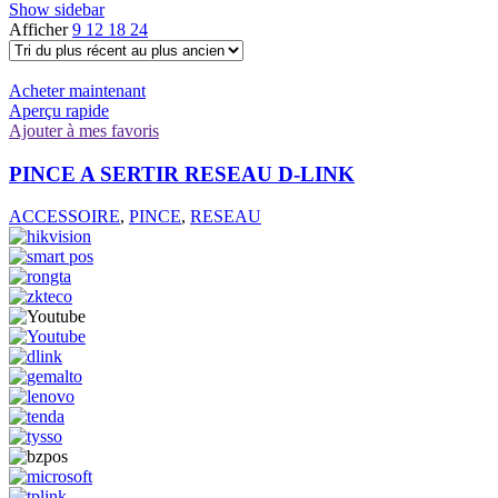
Show sidebar
Afficher
9
12
18
24
Acheter maintenant
Aperçu rapide
Ajouter à mes favoris
PINCE A SERTIR RESEAU D-LINK
ACCESSOIRE
,
PINCE
,
RESEAU