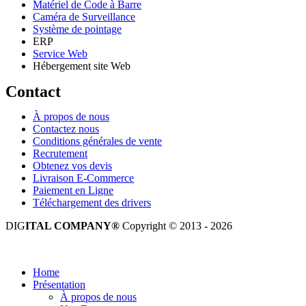
Matériel de Code à Barre
Caméra de Surveillance
Système de pointage
ERP
Service Web
Hébergement site Web
Contact
À propos de nous
Contactez nous
Conditions générales de vente
Recrutement
Obtenez vos devis
Livraison E-Commerce
Paiement en Ligne
Téléchargement des drivers
DIG
ITAL COMPANY®
Copyright © 2013 - 2026
Tous droits réservés.
Home
Présentation
À propos de nous