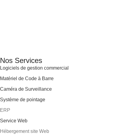
GENERAL IT, depuis 2013, en tant que leader algérien des
services informatiques, propose des solutions novatrices et
des équipements adaptés à sa clientèle.
Email: info@digital.dz
Nos Services
Logiciels de gestion commercial
Matériel de Code à Barre
Caméra de Surveillance
Système de pointage
ERP
Service Web
Hébergement site Web