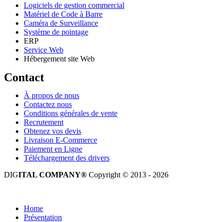
Logiciels de gestion commercial
Matériel de Code à Barre
Caméra de Surveillance
Système de pointage
ERP
Service Web
Hébergement site Web
Contact
À propos de nous
Contactez nous
Conditions générales de vente
Recrutement
Obtenez vos devis
Livraison E-Commerce
Paiement en Ligne
Téléchargement des drivers
DIG
ITAL COMPANY®
Copyright © 2013 - 2026
Tous droits réservés.
Home
Présentation