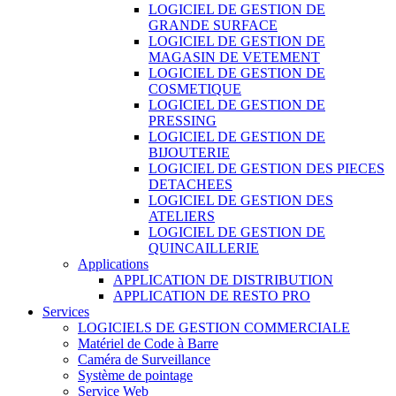
LOGICIEL DE GESTION DE
GRANDE SURFACE
LOGICIEL DE GESTION DE
MAGASIN DE VETEMENT
LOGICIEL DE GESTION DE
COSMETIQUE
LOGICIEL DE GESTION DE
PRESSING
LOGICIEL DE GESTION DE
BIJOUTERIE
LOGICIEL DE GESTION DES PIECES
DETACHEES
LOGICIEL DE GESTION DES
ATELIERS
LOGICIEL DE GESTION DE
QUINCAILLERIE
Applications
APPLICATION DE DISTRIBUTION
APPLICATION DE RESTO PRO
Services
LOGICIELS DE GESTION COMMERCIALE
Matériel de Code à Barre
Caméra de Surveillance
Système de pointage
Service Web