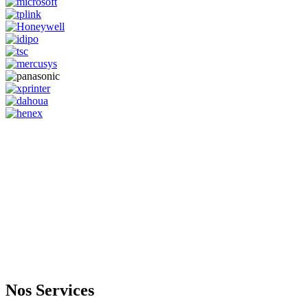
GENERAL IT, depuis 2013, en tant que leader algérien des services
informatiques, propose des solutions novatrices et des équipements
adaptés à sa clientèle.
Email: info@digital.dz
Nos Services