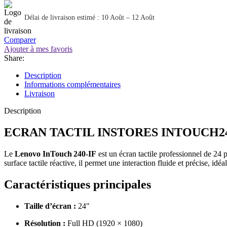
Délai de livraison estimé : 10 Août – 12 Août
Comparer
Ajouter à mes favoris
Share:
Description
Informations complémentaires
Livraison
Description
ECRAN TACTIL INSTORES INTOUCH24
Le
Lenovo InTouch 240‑IF
est un écran tactile professionnel de 24 
surface tactile réactive, il permet une interaction fluide et précise, idé
Caractéristiques principales
Taille d’écran :
24″
Résolution :
Full HD (1920 × 1080)