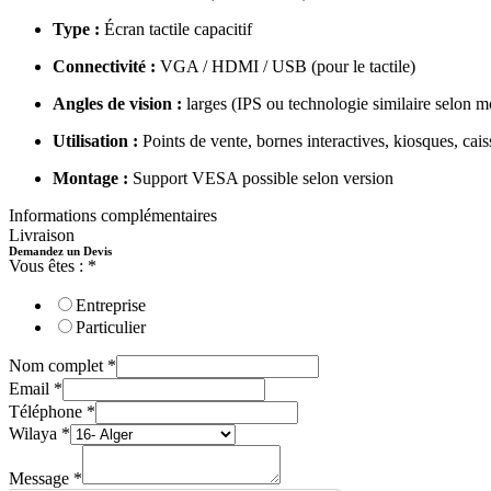
Type :
Écran tactile capacitif
Connectivité :
VGA / HDMI / USB (pour le tactile)
Angles de vision :
larges (IPS ou technologie similaire selon m
Utilisation :
Points de vente, bornes interactives, kiosques, caiss
Montage :
Support VESA possible selon version
Informations complémentaires
Livraison
Demandez un Devis
Vous êtes :
*
Entreprise
Particulier
Nom complet
*
Email
*
Téléphone
*
Wilaya
*
Message
*