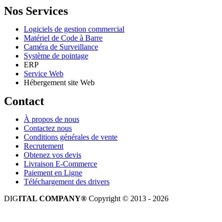
Nos Services
Logiciels de gestion commercial
Matériel de Code à Barre
Caméra de Surveillance
Système de pointage
ERP
Service Web
Hébergement site Web
Contact
À propos de nous
Contactez nous
Conditions générales de vente
Recrutement
Obtenez vos devis
Livraison E-Commerce
Paiement en Ligne
Téléchargement des drivers
DIG
ITAL COMPANY®
Copyright © 2013 - 2026
Tous droits réservés.