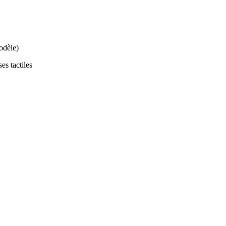
odèle)
es tactiles