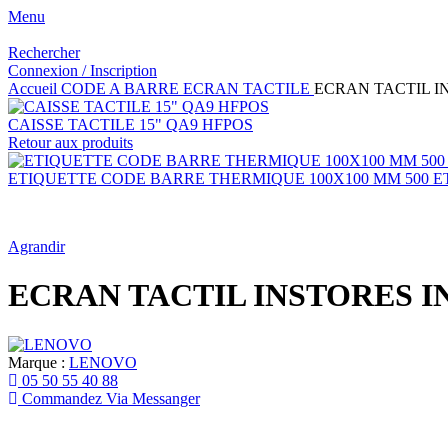
Menu
Rechercher
Connexion / Inscription
Accueil
CODE A BARRE
ECRAN TACTILE
ECRAN TACTIL I
CAISSE TACTILE 15" QA9 HFPOS
Retour aux produits
ETIQUETTE CODE BARRE THERMIQUE 100X100 MM 500 E
Agrandir
ECRAN TACTIL INSTORES I
Marque :
LENOVO
05 50 55 40 88
Commandez Via Messanger