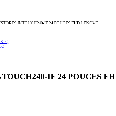
NSTORES INTOUCH240-IF 24 POUCES FHD LENOVO
TQ
NTOUCH240-IF 24 POUCES F