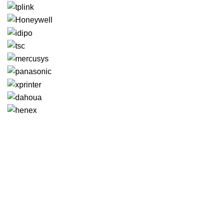
GENERAL IT, depuis 2013, en tant que leader algérien des