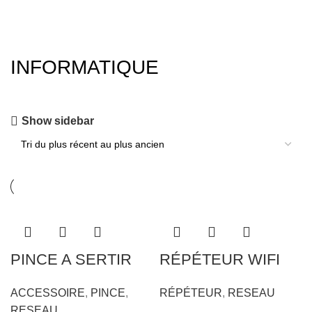
INFORMATIQUE
Show sidebar
PINCE A SERTIR
RÉPÉTEUR WIFI
RESEAU OB-315
1200 MBPS
ACCESSOIRE
,
PINCE
,
RÉPÉTEUR
,
RESEAU
RESEAU