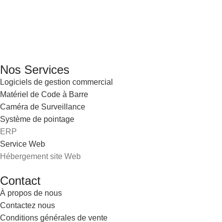
services informatiques, propose des solutions novatrices et
des équipements adaptés à sa clientèle.
Email: info@digital.dz
Nos Services
Logiciels de gestion commercial
Matériel de Code à Barre
Caméra de Surveillance
Système de pointage
ERP
Service Web
Hébergement site Web
Contact
À propos de nous
Contactez nous
Conditions générales de vente