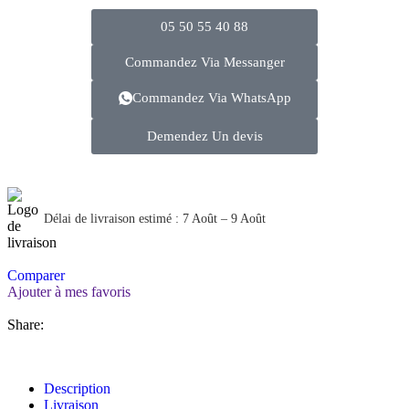
05 50 55 40 88
Commandez Via Messanger
Commandez Via WhatsApp
Demendez Un devis
Délai de livraison estimé : 7 Août – 9 Août
Comparer
Ajouter à mes favoris
Share:
Description
Livraison