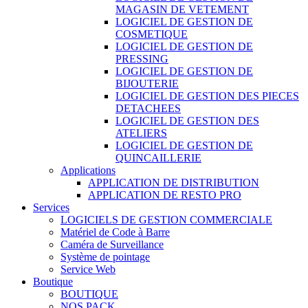
MAGASIN DE VETEMENT
LOGICIEL DE GESTION DE
COSMETIQUE
LOGICIEL DE GESTION DE
PRESSING
LOGICIEL DE GESTION DE
BIJOUTERIE
LOGICIEL DE GESTION DES PIECES
DETACHEES
LOGICIEL DE GESTION DES
ATELIERS
LOGICIEL DE GESTION DE
QUINCAILLERIE
Applications
APPLICATION DE DISTRIBUTION
APPLICATION DE RESTO PRO
Services
LOGICIELS DE GESTION COMMERCIALE
Matériel de Code à Barre
Caméra de Surveillance
Système de pointage
Service Web
Boutique
BOUTIQUE
NOS PACK