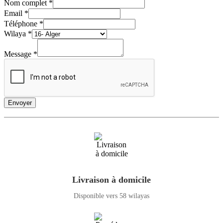
Nom complet
*
Email
*
Téléphone
*
Wilaya
*
Message
*
Envoyer
Livraison à domicile
Disponible vers 58 wilayas