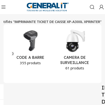
dentifiés “IMPRIMANTE TICKET DE CAISSE XP-A300L XPRINTER”
CODE A BARRE
CAMERA DE
SURVEILLANCE
355 produits
61 produits
T