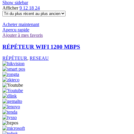
Show sidebar
Afficher
9
12
18
24
Acheter maintenant
Aperçu rapide
Ajouter à mes favoris
RÉPÉTEUR WIFI 1200 MBPS
RÉPÉTEUR
,
RESEAU