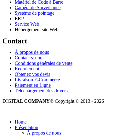
Matériel de Code à Barre
Caméra de Surveillance
Système de pointage
ERP
Service Web
Hébergement site Web
Contact
À propos de nous
Contactez nous
Conditions générales de vente
Recrutement
Obtenez vos devis
Livraison E-Commerce
Paiement en Ligne
Téléchargement des drivers
DIG
ITAL COMPANY®
Copyright © 2013 - 2026
Tous droits réservés.
Home
Présentation
À propos de nous