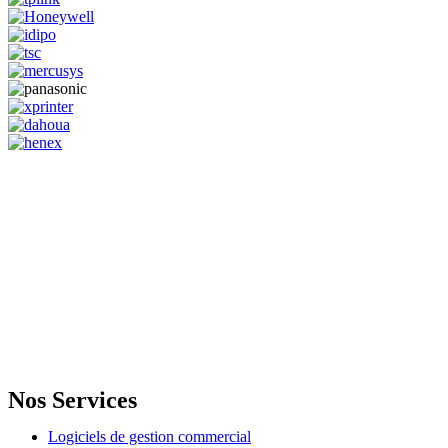
GENERAL IT, depuis 2013, en tant que leader algérien des services
informatiques, propose des solutions novatrices et des équipements
adaptés à sa clientèle.
Email: info@digital.dz
Nos Services
Logiciels de gestion commercial