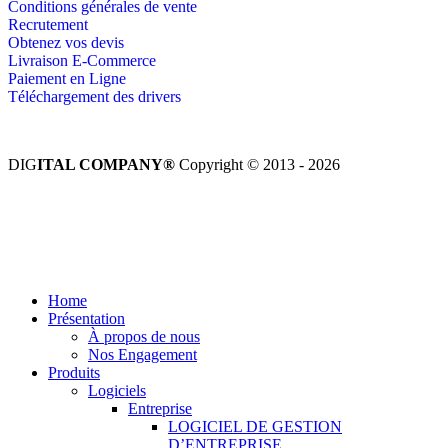
Conditions générales de vente
Recrutement
Obtenez vos devis
Livraison E-Commerce
Paiement en Ligne
Téléchargement des drivers
DIG
ITAL COMPANY®
Copyright © 2013 - 2026
Tous droits réservés.
Home
Présentation
À propos de nous
Nos Engagement
Produits
Logiciels
Entreprise
LOGICIEL DE GESTION
D’ENTREPRISE