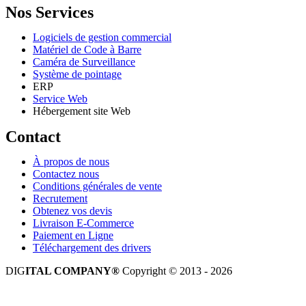
Nos Services
Logiciels de gestion commercial
Matériel de Code à Barre
Caméra de Surveillance
Système de pointage
ERP
Service Web
Hébergement site Web
Contact
À propos de nous
Contactez nous
Conditions générales de vente
Recrutement
Obtenez vos devis
Livraison E-Commerce
Paiement en Ligne
Téléchargement des drivers
DIG
ITAL COMPANY®
Copyright © 2013 - 2026
Tous droits réservés.