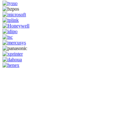
GENERAL IT, depuis 2013, en tant que leader algérien des services
informatiques, propose des solutions novatrices et des équipements
adaptés à sa clientèle.
Email: info@digital.dz