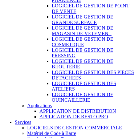
PHARMACIE
LOGICIEL DE GESTION DE POINT
DE VENTE
LOGICIEL DE GESTION DE
GRANDE SURFACE
LOGICIEL DE GESTION DE
MAGASIN DE VETEMENT
LOGICIEL DE GESTION DE
COSMETIQUE
LOGICIEL DE GESTION DE
PRESSING
LOGICIEL DE GESTION DE
BIJOUTERIE
LOGICIEL DE GESTION DES PIECES
DETACHEES
LOGICIEL DE GESTION DES
ATELIERS
LOGICIEL DE GESTION DE
QUINCAILLERIE
Applications
APPLICATION DE DISTRIBUTION
APPLICATION DE RESTO PRO
Services
LOGICIELS DE GESTION COMMERCIALE
Matériel de Code à Barre