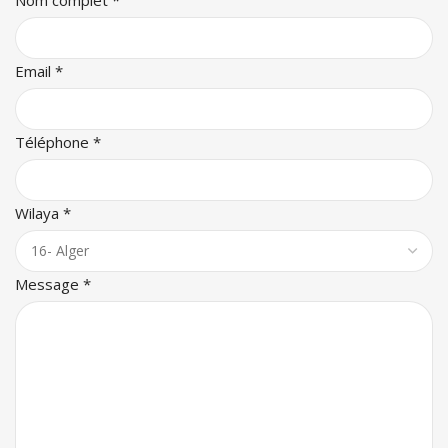
Nom complet
*
Email
*
Téléphone
*
Wilaya
*
Message
*