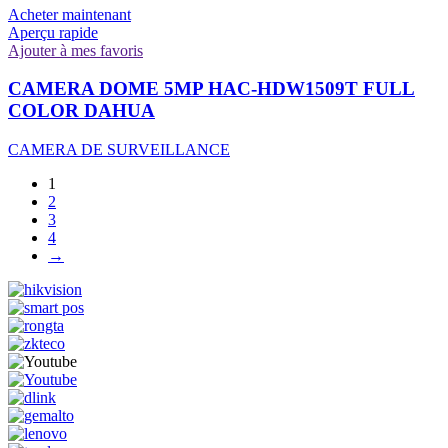
Acheter maintenant
Aperçu rapide
Ajouter à mes favoris
CAMERA DOME 5MP HAC-HDW1509T FULL
COLOR DAHUA
CAMERA DE SURVEILLANCE
1
2
3
4
→