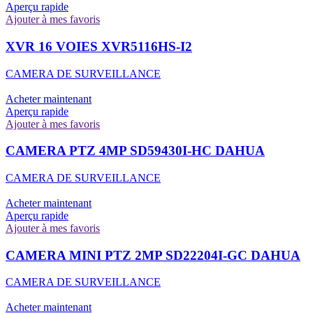
Aperçu rapide
Ajouter à mes favoris
XVR 16 VOIES XVR5116HS-I2
CAMERA DE SURVEILLANCE
Acheter maintenant
Aperçu rapide
Ajouter à mes favoris
CAMERA PTZ 4MP SD59430I-HC DAHUA
CAMERA DE SURVEILLANCE
Acheter maintenant
Aperçu rapide
Ajouter à mes favoris
CAMERA MINI PTZ 2MP SD22204I-GC DAHUA
CAMERA DE SURVEILLANCE
Acheter maintenant