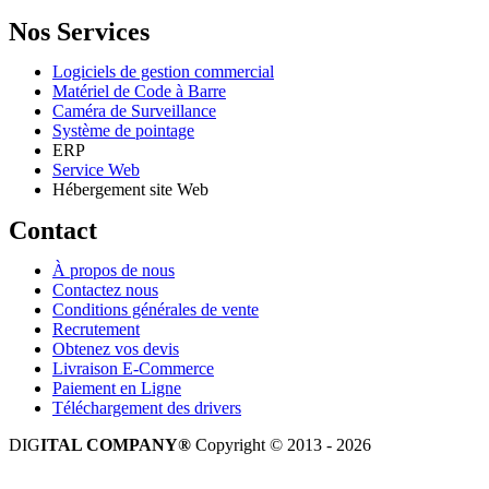
Nos Services
Logiciels de gestion commercial
Matériel de Code à Barre
Caméra de Surveillance
Système de pointage
ERP
Service Web
Hébergement site Web
Contact
À propos de nous
Contactez nous
Conditions générales de vente
Recrutement
Obtenez vos devis
Livraison E-Commerce
Paiement en Ligne
Téléchargement des drivers
DIG
ITAL COMPANY®
Copyright © 2013 - 2026
Tous droits réservés.