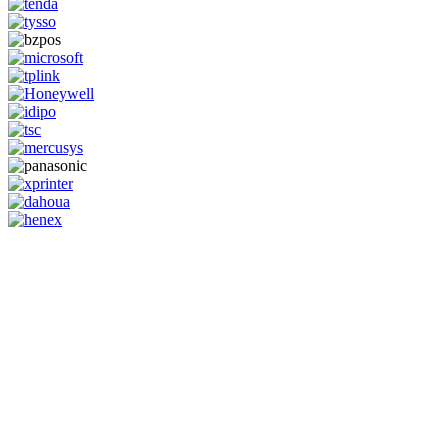
GENERAL IT, depuis 2013, en tant que leader algérien des services
informatiques, propose des solutions novatrices et des équipements
adaptés à sa clientèle.
Email: info@digital.dz