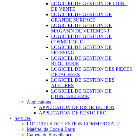
LOGICIEL DE GESTION DE POINT
DE VENTE
LOGICIEL DE GESTION DE
GRANDE SURFACE
LOGICIEL DE GESTION DE
MAGASIN DE VETEMENT
LOGICIEL DE GESTION DE
COSMETIQUE
LOGICIEL DE GESTION DE
PRESSING
LOGICIEL DE GESTION DE
BIJOUTERIE
LOGICIEL DE GESTION DES PIECES
DETACHEES
LOGICIEL DE GESTION DES
ATELIERS
LOGICIEL DE GESTION DE
QUINCAILLERIE
Applications
APPLICATION DE DISTRIBUTION
APPLICATION DE RESTO PRO
Services
LOGICIELS DE GESTION COMMERCIALE
Matériel de Code à Barre
Caméra de Surveillance