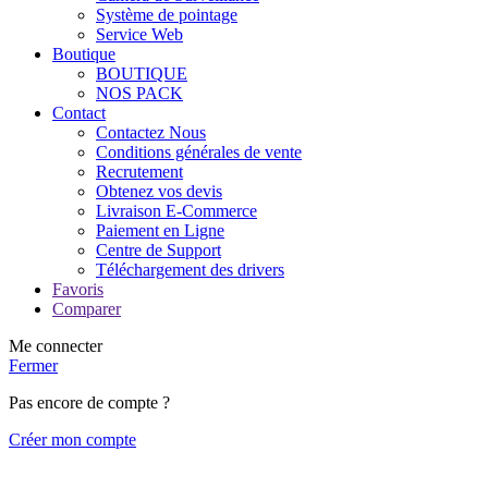
Système de pointage
Service Web
Boutique
BOUTIQUE
NOS PACK
Contact
Contactez Nous
Conditions générales de vente
Recrutement
Obtenez vos devis
Livraison E-Commerce
Paiement en Ligne
Centre de Support
Téléchargement des drivers
Favoris
Comparer
Me connecter
Fermer
Pas encore de compte ?
Créer mon compte