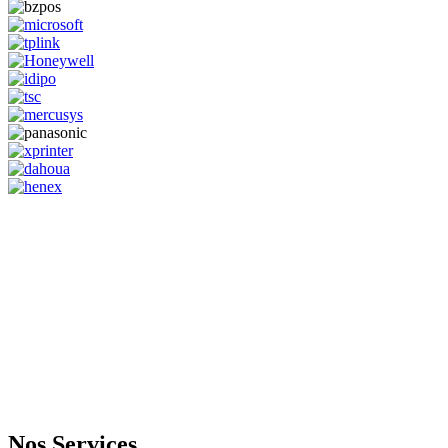
GENERAL IT, depuis 2013, en tant que leader algérien des services
informatiques, propose des solutions novatrices et des équipements
adaptés à sa clientèle.
Email: info@digital.dz
Nos Services