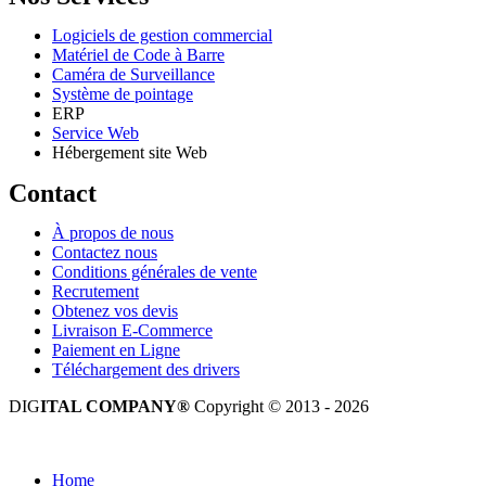
Logiciels de gestion commercial
Matériel de Code à Barre
Caméra de Surveillance
Système de pointage
ERP
Service Web
Hébergement site Web
Contact
À propos de nous
Contactez nous
Conditions générales de vente
Recrutement
Obtenez vos devis
Livraison E-Commerce
Paiement en Ligne
Téléchargement des drivers
DIG
ITAL COMPANY®
Copyright © 2013 - 2026
Tous droits réservés.
Home