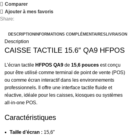
Comparer
Ajouter à mes favoris
Share:
DESCRIPTION
INFORMATIONS COMPLÉMENTAIRES
LIVRAISON
Description
CAISSE TACTILE 15.6″ QA9 HFPOS
L’écran tactile
HFPOS QA9
de
15,6 pouces
est conçu
pour être utilisé comme terminal de point de vente (POS)
ou comme écran interactif dans les environnements
professionnels. Il offre une interface tactile fluide et
réactive, idéale pour les caisses, kiosques ou systèmes
all‑in‑one POS.
Caractéristiques
Taille d’écran :
15,6″