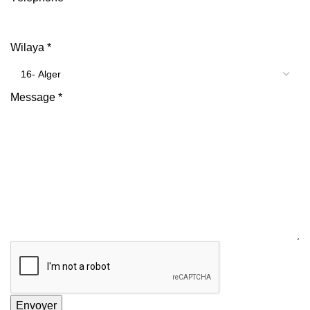
Wilaya
*
Message
*
Envoyer