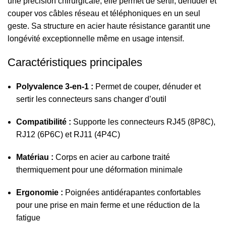
une précision chirurgicale, elle permet de sertir, dénuder et
couper vos câbles réseau et téléphoniques en un seul
geste. Sa structure en acier haute résistance garantit une
longévité exceptionnelle même en usage intensif.
Caractéristiques principales
Polyvalence 3-en-1 :
Permet de couper, dénuder et
sertir les connecteurs sans changer d’outil
Compatibilité :
Supporte les connecteurs RJ45 (8P8C),
RJ12 (6P6C) et RJ11 (4P4C)
Matériau :
Corps en acier au carbone traité
thermiquement pour une déformation minimale
Ergonomie :
Poignées antidérapantes confortables
pour une prise en main ferme et une réduction de la
fatigue