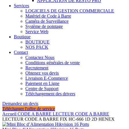
APPLICATION DE RESTO PRO
Services
LOGICIELS DE GESTION COMMERCIALE
Matériel de Code à Barre
Caméra de Surveillance
Système de pointage
Service Web
Boutique
BOUTIQUE
NOS PACK
Contact
Contactez Nous
Conditions générales de vente
Recrutement
Obtenez vos devis
Livraison E-Commerce
Paiement en Ligne
Centre de Support
Téléchargement des drivers
Demandez un devis
Télécharger l'offre de service
Accueil
CODE A BARRE
LECTEUR CODE A BARRE
LECTEUR CODE A BARRE FIX HC-666 1D 2D HENEX