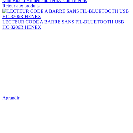
Mini Bloc d’Alimentation Hikvision 16 Ports
Retour aux produits
LECTEUR CODE A BARRE SANS FIL-BLUETOOTH USB
HC-3206R HENEX
Agrandir