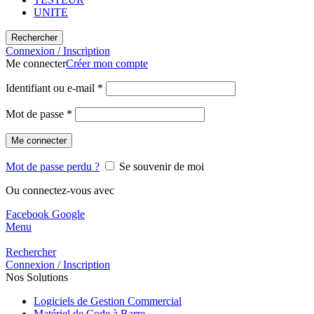
UNITE
Rechercher
Connexion / Inscription
Me connecter
Créer mon compte
Identifiant ou e-mail
*
Mot de passe
*
Me connecter
Mot de passe perdu ?
Se souvenir de moi
Ou connectez-vous avec
Facebook
Google
Menu
Rechercher
Connexion / Inscription
Nos Solutions
Logiciels de Gestion Commercial
Matériel de Code à Barre