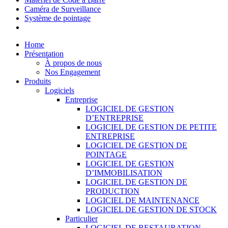
Caméra de Surveillance
Système de pointage
Home
Présentation
À propos de nous
Nos Engagement
Produits
Logiciels
Entreprise
LOGICIEL DE GESTION
D’ENTREPRISE
LOGICIEL DE GESTION DE PETITE
ENTREPRISE
LOGICIEL DE GESTION DE
POINTAGE
LOGICIEL DE GESTION
D’IMMOBILISATION
LOGICIEL DE GESTION DE
PRODUCTION
LOGICIEL DE MAINTENANCE
LOGICIEL DE GESTION DE STOCK
Particulier
LOGICIEL DE RESTAURATION