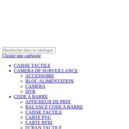
0550 054 100 - 0550 554 088
Service client: 08h00 - 21h00 7/7
Expédition en 24h à 72h
Choisir une catégorie
CAISSE TACTILE
CAMERA DE SURVEILLANCE
ACCESSOIRE
BLOC ALIMENTATION
CAMERA
DVR
CODE A BARRE
AFFICHEUR DE PRIX
BALANCE CODE A BARRE
CAISSE TACTILE
CARTE PVC
CARTE RFID
ECRAN TACTILE