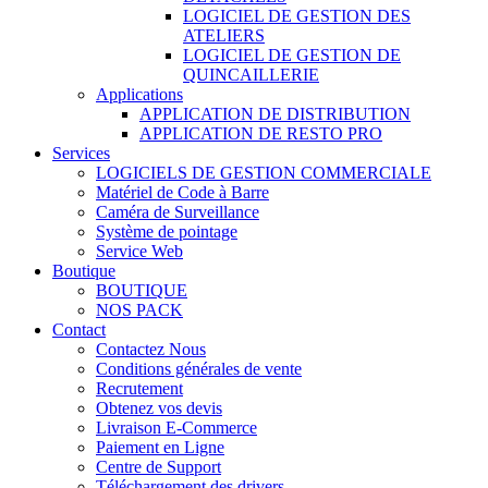
LOGICIEL DE GESTION DES
ATELIERS
LOGICIEL DE GESTION DE
QUINCAILLERIE
Applications
APPLICATION DE DISTRIBUTION
APPLICATION DE RESTO PRO
Services
LOGICIELS DE GESTION COMMERCIALE
Matériel de Code à Barre
Caméra de Surveillance
Système de pointage
Service Web
Boutique
BOUTIQUE
NOS PACK
Contact
Contactez Nous
Conditions générales de vente
Recrutement
Obtenez vos devis
Livraison E-Commerce
Paiement en Ligne
Centre de Support
Téléchargement des drivers