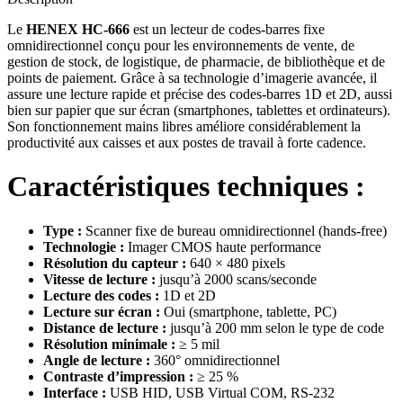
Le
HENEX HC-666
est un lecteur de codes-barres fixe
omnidirectionnel conçu pour les environnements de vente, de
gestion de stock, de logistique, de pharmacie, de bibliothèque et de
points de paiement. Grâce à sa technologie d’imagerie avancée, il
assure une lecture rapide et précise des codes-barres 1D et 2D, aussi
bien sur papier que sur écran (smartphones, tablettes et ordinateurs).
Son fonctionnement mains libres améliore considérablement la
productivité aux caisses et aux postes de travail à forte cadence.
Caractéristiques techniques :
Type :
Scanner fixe de bureau omnidirectionnel (hands-free)
Technologie :
Imager CMOS haute performance
Résolution du capteur :
640 × 480 pixels
Vitesse de lecture :
jusqu’à 2000 scans/seconde
Lecture des codes :
1D et 2D
Lecture sur écran :
Oui (smartphone, tablette, PC)
Distance de lecture :
jusqu’à 200 mm selon le type de code
Résolution minimale :
≥ 5 mil
Angle de lecture :
360° omnidirectionnel
Contraste d’impression :
≥ 25 %
Interface :
USB HID, USB Virtual COM, RS-232