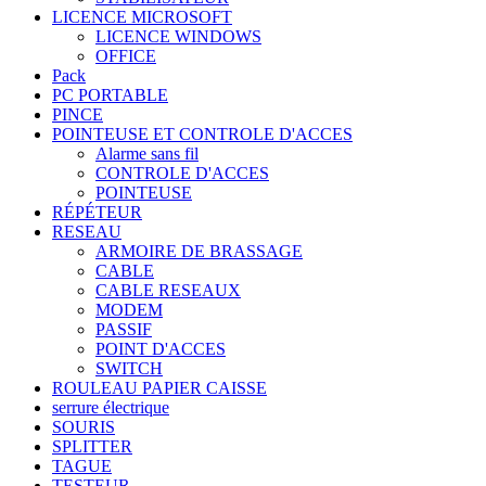
LICENCE MICROSOFT
LICENCE WINDOWS
OFFICE
Pack
PC PORTABLE
PINCE
POINTEUSE ET CONTROLE D'ACCES
Alarme sans fil
CONTROLE D'ACCES
POINTEUSE
RÉPÉTEUR
RESEAU
ARMOIRE DE BRASSAGE
CABLE
CABLE RESEAUX
MODEM
PASSIF
POINT D'ACCES
SWITCH
ROULEAU PAPIER CAISSE
serrure électrique
SOURIS
SPLITTER
TAGUE
TESTEUR