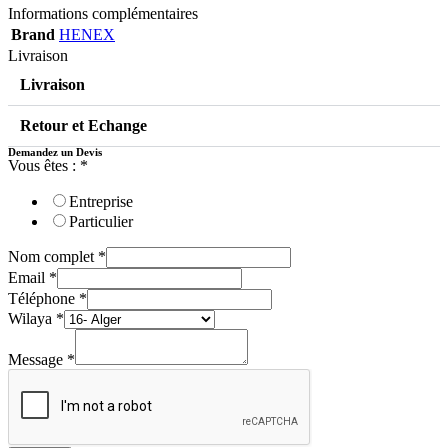
Informations complémentaires
Brand
HENEX
Livraison
Livraison
Retour et Echange
Demandez un Devis
Vous êtes :
*
Entreprise
Particulier
Nom complet
*
Email
*
Téléphone
*
Wilaya
*
Message
*