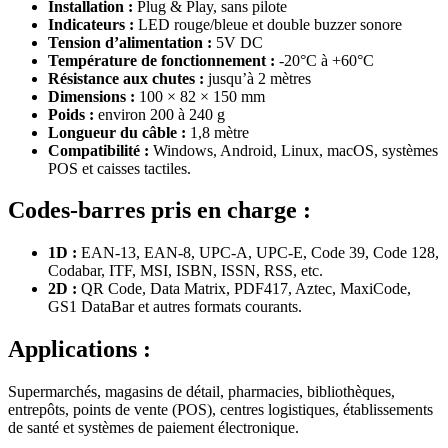
Installation :
Plug & Play, sans pilote
Indicateurs :
LED rouge/bleue et double buzzer sonore
Tension d’alimentation :
5V DC
Température de fonctionnement :
-20°C à +60°C
Résistance aux chutes :
jusqu’à 2 mètres
Dimensions :
100 × 82 × 150 mm
Poids :
environ 200 à 240 g
Longueur du câble :
1,8 mètre
Compatibilité :
Windows, Android, Linux, macOS, systèmes
POS et caisses tactiles.
Codes-barres pris en charge :
1D :
EAN-13, EAN-8, UPC-A, UPC-E, Code 39, Code 128,
Codabar, ITF, MSI, ISBN, ISSN, RSS, etc.
2D :
QR Code, Data Matrix, PDF417, Aztec, MaxiCode,
GS1 DataBar et autres formats courants.
Applications :
Supermarchés, magasins de détail, pharmacies, bibliothèques,
entrepôts, points de vente (POS), centres logistiques, établissements
de santé et systèmes de paiement électronique.