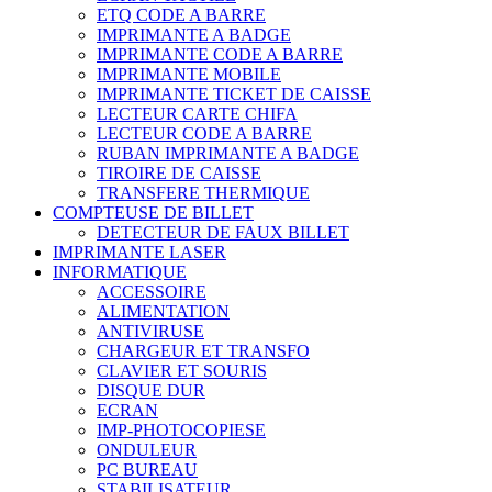
ETQ CODE A BARRE
IMPRIMANTE A BADGE
IMPRIMANTE CODE A BARRE
IMPRIMANTE MOBILE
IMPRIMANTE TICKET DE CAISSE
LECTEUR CARTE CHIFA
LECTEUR CODE A BARRE
RUBAN IMPRIMANTE A BADGE
TIROIRE DE CAISSE
TRANSFERE THERMIQUE
COMPTEUSE DE BILLET
DETECTEUR DE FAUX BILLET
IMPRIMANTE LASER
INFORMATIQUE
ACCESSOIRE
ALIMENTATION
ANTIVIRUSE
CHARGEUR ET TRANSFO
CLAVIER ET SOURIS
DISQUE DUR
ECRAN
IMP-PHOTOCOPIESE
ONDULEUR
PC BUREAU
STABILISATEUR