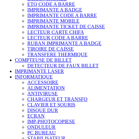
ETQ CODE A BARRE
IMPRIMANTE A BADGE
IMPRIMANTE CODE A BARRE
IMPRIMANTE MOBILE
IMPRIMANTE TICKET DE CAISSE
LECTEUR CARTE CHIFA
LECTEUR CODE A BARRE
RUBAN IMPRIMANTE A BADGE
TIROIRE DE CAISSE
TRANSFERE THERMIQUE
COMPTEUSE DE BILLET
DETECTEUR DE FAUX BILLET
IMPRIMANTE LASER
INFORMATIQUE
ACCESSOIRE
ALIMENTATION
ANTIVIRUSE
CHARGEUR ET TRANSFO
CLAVIER ET SOURIS
DISQUE DUR
ECRAN
IMP-PHOTOCOPIESE
ONDULEUR
PC BUREAU
STABILISATEUR