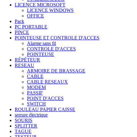
LICENCE MICROSOFT
LICENCE WINDOWS
OFFICE
Pack
PC PORTABLE
PINCE
POINTEUSE ET CONTROLE D'ACCES
Alarme sans fil
CONTROLE D'ACCES
POINTEUSE
RÉPÉTEUR
RESEAU
ARMOIRE DE BRASSAGE
CABLE
CABLE RESEAUX
MODEM
PASSIF
POINT D'ACCES
SWITCH
ROULEAU PAPIER CAISSE
serrure électrique
SOURIS
SPLITTER
TAGUE
TESTEUR