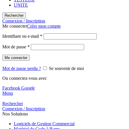
UNITE
Rechercher
Connexion / Inscription
Me connecter
Créer mon compte
Identifiant ou e-mail
*
Mot de passe
*
Me connecter
Mot de passe perdu ?
Se souvenir de moi
Ou connectez-vous avec
Facebook
Google
Menu
Rechercher
Connexion / Inscription
Nos Solutions
Logiciels de Gestion Commercial
Matériel de Code à Barre