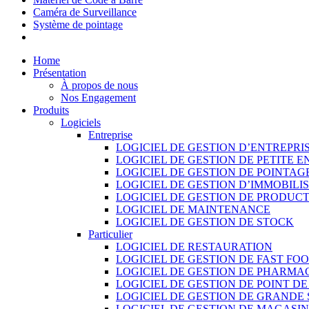
Caméra de Surveillance
Système de pointage
Home
Présentation
À propos de nous
Nos Engagement
Produits
Logiciels
Entreprise
LOGICIEL DE GESTION D’ENTREPRI
LOGICIEL DE GESTION DE PETITE E
LOGICIEL DE GESTION DE POINTAG
LOGICIEL DE GESTION D’IMMOBILI
LOGICIEL DE GESTION DE PRODUC
LOGICIEL DE MAINTENANCE
LOGICIEL DE GESTION DE STOCK
Particulier
LOGICIEL DE RESTAURATION
LOGICIEL DE GESTION DE FAST FO
LOGICIEL DE GESTION DE PHARMA
LOGICIEL DE GESTION DE POINT D
LOGICIEL DE GESTION DE GRANDE
LOGICIEL DE GESTION DE MAGASI