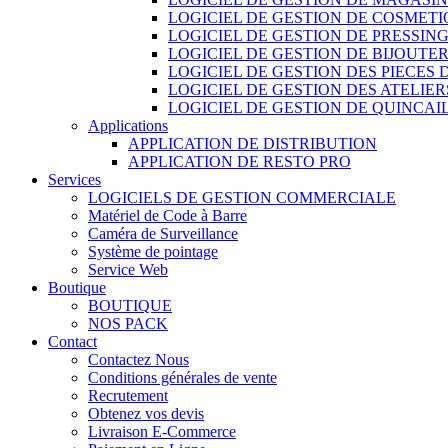
LOGICIEL DE GESTION DE COSMET
LOGICIEL DE GESTION DE PRESSIN
LOGICIEL DE GESTION DE BIJOUTER
LOGICIEL DE GESTION DES PIECES
LOGICIEL DE GESTION DES ATELIER
LOGICIEL DE GESTION DE QUINCAI
Applications
APPLICATION DE DISTRIBUTION
APPLICATION DE RESTO PRO
Services
LOGICIELS DE GESTION COMMERCIALE
Matériel de Code à Barre
Caméra de Surveillance
Système de pointage
Service Web
Boutique
BOUTIQUE
NOS PACK
Contact
Contactez Nous
Conditions générales de vente
Recrutement
Obtenez vos devis
Livraison E-Commerce