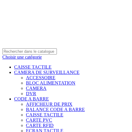
0550 054 100 - 0550 554 088
Service client: 08h00 - 21h00 7/7
Expédition en 24h à 72h
Choisir une catégorie
CAISSE TACTILE
CAMERA DE SURVEILLANCE
ACCESSOIRE
BLOC ALIMENTATION
CAMERA
DVR
CODE A BARRE
AFFICHEUR DE PRIX
BALANCE CODE A BARRE
CAISSE TACTILE
CARTE PVC
CARTE RFID
ECRAN TACTILE