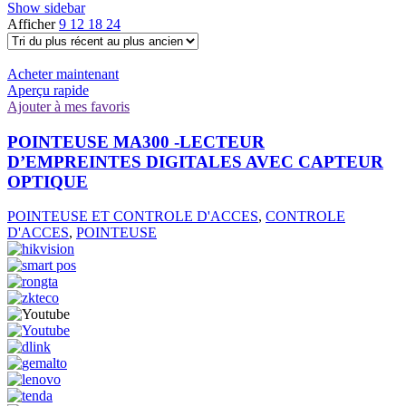
Show sidebar
Afficher
9
12
18
24
Acheter maintenant
Aperçu rapide
Ajouter à mes favoris
POINTEUSE MA300 -LECTEUR
D’EMPREINTES DIGITALES AVEC CAPTEUR
OPTIQUE
POINTEUSE ET CONTROLE D'ACCES
,
CONTROLE
D'ACCES
,
POINTEUSE