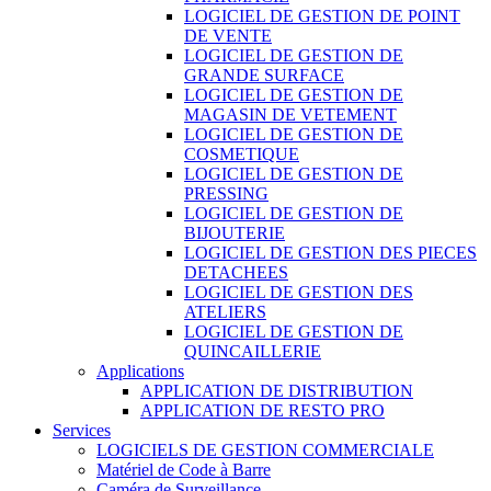
LOGICIEL DE GESTION DE POINT
DE VENTE
LOGICIEL DE GESTION DE
GRANDE SURFACE
LOGICIEL DE GESTION DE
MAGASIN DE VETEMENT
LOGICIEL DE GESTION DE
COSMETIQUE
LOGICIEL DE GESTION DE
PRESSING
LOGICIEL DE GESTION DE
BIJOUTERIE
LOGICIEL DE GESTION DES PIECES
DETACHEES
LOGICIEL DE GESTION DES
ATELIERS
LOGICIEL DE GESTION DE
QUINCAILLERIE
Applications
APPLICATION DE DISTRIBUTION
APPLICATION DE RESTO PRO
Services
LOGICIELS DE GESTION COMMERCIALE
Matériel de Code à Barre
Caméra de Surveillance