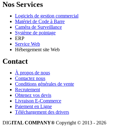
Nos Services
Logiciels de gestion commercial
Matériel de Code à Barre
Caméra de Surveillance
Système de pointage
ERP
Service Web
Hébergement site Web
Contact
À propos de nous
Contactez nous
Conditions générales de vente
Recrutement
Obtenez vos devis
Livraison E-Commerce
Paiement en Ligne
Téléchargement des drivers
DIG
ITAL COMPANY®
Copyright © 2013 - 2026
Tous droits réservés.