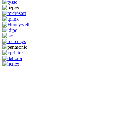
GENERAL IT, depuis 2013, en tant que leader algérien des services
informatiques, propose des solutions novatrices et des équipements
adaptés à sa clientèle.
Email: info@digital.dz