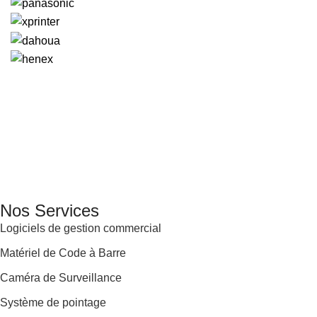
GENERAL IT, depuis 2013, en tant que leader algérien des
services informatiques, propose des solutions novatrices et
des équipements adaptés à sa clientèle.
Email: info@digital.dz
Nos Services
Logiciels de gestion commercial
Matériel de Code à Barre
Caméra de Surveillance
Système de pointage