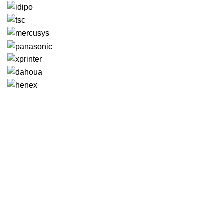
GENERAL IT, depuis 2013, en tant que leader algérien des
services informatiques, propose des solutions novatrices et
des équipements adaptés à sa clientèle.
Email: info@digital.dz