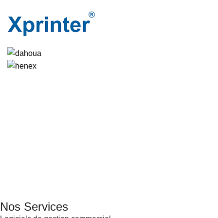
GENERAL IT, depuis 2013, en tant que leader algérien des
services informatiques, propose des solutions novatrices et
des équipements adaptés à sa clientèle.
Email: info@digital.dz
Nos Services