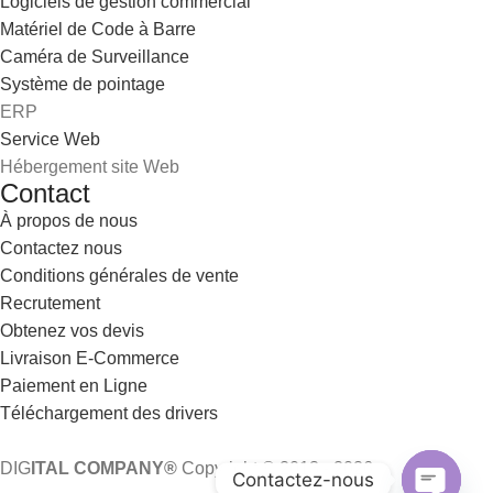
Logiciels de gestion commercial
Matériel de Code à Barre
Caméra de Surveillance
Système de pointage
ERP
Service Web
Hébergement site Web
Contact
À propos de nous
Contactez nous
Conditions générales de vente
Recrutement
Obtenez vos devis
Livraison E-Commerce
Paiement en Ligne
Téléchargement des drivers
DIG
ITAL COMPANY®
Copyright © 2013 - 2026
Contactez-nous