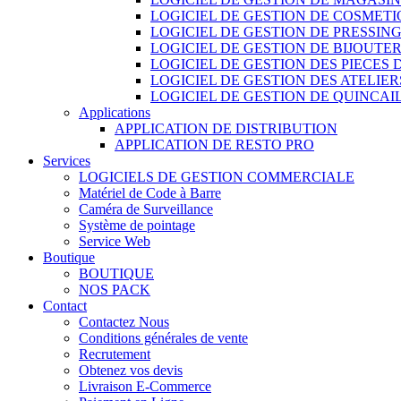
LOGICIEL DE GESTION DE COSMET
LOGICIEL DE GESTION DE PRESSIN
LOGICIEL DE GESTION DE BIJOUTER
LOGICIEL DE GESTION DES PIECES
LOGICIEL DE GESTION DES ATELIER
LOGICIEL DE GESTION DE QUINCAI
Applications
APPLICATION DE DISTRIBUTION
APPLICATION DE RESTO PRO
Services
LOGICIELS DE GESTION COMMERCIALE
Matériel de Code à Barre
Caméra de Surveillance
Système de pointage
Service Web
Boutique
BOUTIQUE
NOS PACK
Contact
Contactez Nous
Conditions générales de vente
Recrutement
Obtenez vos devis
Livraison E-Commerce