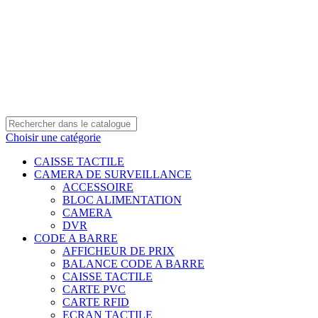
0550 054 100 - 0550 554 088
Service client: 08h00 - 21h00 7/7
Expédition en 24h à 72h
Choisir une catégorie
CAISSE TACTILE
CAMERA DE SURVEILLANCE
ACCESSOIRE
BLOC ALIMENTATION
CAMERA
DVR
CODE A BARRE
AFFICHEUR DE PRIX
BALANCE CODE A BARRE
CAISSE TACTILE
CARTE PVC
CARTE RFID
ECRAN TACTILE