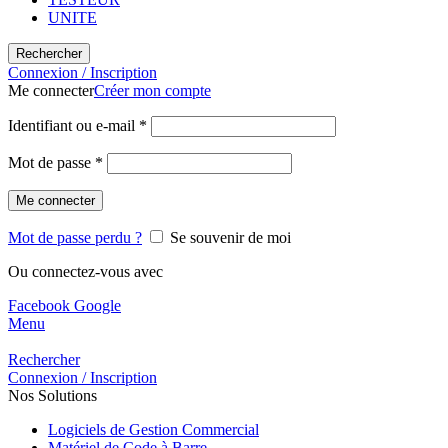
UNITE
Rechercher
Connexion / Inscription
Me connecter
Créer mon compte
Identifiant ou e-mail
*
Mot de passe
*
Me connecter
Mot de passe perdu ?
Se souvenir de moi
Ou connectez-vous avec
Facebook
Google
Menu
Rechercher
Connexion / Inscription
Nos Solutions
Logiciels de Gestion Commercial
Matériel de Code à Barre