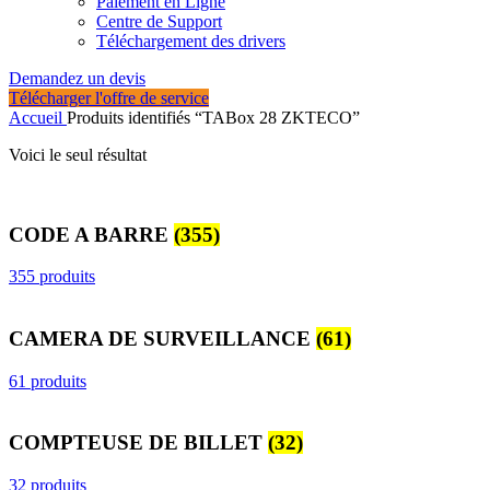
Paiement en Ligne
Centre de Support
Téléchargement des drivers
Demandez un devis
Télécharger l'offre de service
Accueil
Produits identifiés “TABox 28 ZKTECO”
Voici le seul résultat
CODE A BARRE
(355)
355 produits
CAMERA DE SURVEILLANCE
(61)
61 produits
COMPTEUSE DE BILLET
(32)
32 produits