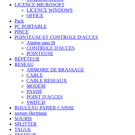
LICENCE MICROSOFT
LICENCE WINDOWS
OFFICE
Pack
PC PORTABLE
PINCE
POINTEUSE ET CONTROLE D'ACCES
Alarme sans fil
CONTROLE D'ACCES
POINTEUSE
RÉPÉTEUR
RESEAU
ARMOIRE DE BRASSAGE
CABLE
CABLE RESEAUX
MODEM
PASSIF
POINT D'ACCES
SWITCH
ROULEAU PAPIER CAISSE
serrure électrique
SOURIS
SPLITTER
TAGUE
TESTEUR