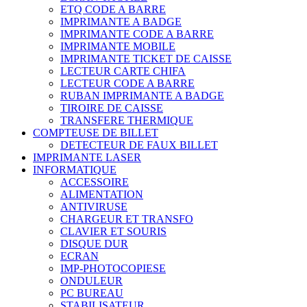
ETQ CODE A BARRE
IMPRIMANTE A BADGE
IMPRIMANTE CODE A BARRE
IMPRIMANTE MOBILE
IMPRIMANTE TICKET DE CAISSE
LECTEUR CARTE CHIFA
LECTEUR CODE A BARRE
RUBAN IMPRIMANTE A BADGE
TIROIRE DE CAISSE
TRANSFERE THERMIQUE
COMPTEUSE DE BILLET
DETECTEUR DE FAUX BILLET
IMPRIMANTE LASER
INFORMATIQUE
ACCESSOIRE
ALIMENTATION
ANTIVIRUSE
CHARGEUR ET TRANSFO
CLAVIER ET SOURIS
DISQUE DUR
ECRAN
IMP-PHOTOCOPIESE
ONDULEUR
PC BUREAU
STABILISATEUR