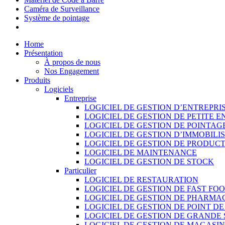
Caméra de Surveillance
Système de pointage
Home
Présentation
À propos de nous
Nos Engagement
Produits
Logiciels
Entreprise
LOGICIEL DE GESTION D’ENTREPRI
LOGICIEL DE GESTION DE PETITE E
LOGICIEL DE GESTION DE POINTAG
LOGICIEL DE GESTION D’IMMOBILI
LOGICIEL DE GESTION DE PRODUC
LOGICIEL DE MAINTENANCE
LOGICIEL DE GESTION DE STOCK
Particulier
LOGICIEL DE RESTAURATION
LOGICIEL DE GESTION DE FAST FO
LOGICIEL DE GESTION DE PHARMA
LOGICIEL DE GESTION DE POINT D
LOGICIEL DE GESTION DE GRANDE
LOGICIEL DE GESTION DE MAGASI