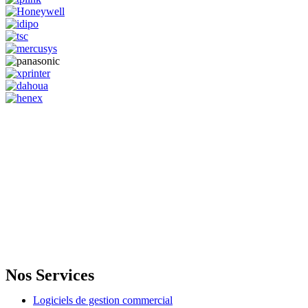
GENERAL IT, depuis 2013, en tant que leader algérien des services
informatiques, propose des solutions novatrices et des équipements
adaptés à sa clientèle.
Email: info@digital.dz
Nos Services
Logiciels de gestion commercial