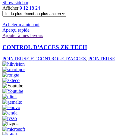
Show sidebar
Afficher
9
12
18
24
Acheter maintenant
Aperçu rapide
Ajouter à mes favoris
CONTROL D’ACCES ZK TECH
POINTEUSE ET CONTROLE D'ACCES
,
POINTEUSE