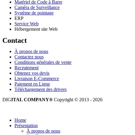
Matériel de Code à Barre
Caméra de Surveillance
Système de pointage
ERP
Service Web
Hébergement site Web
Contact
À propos de nous
Contactez nous
Conditions générales de vente
Recrutement
Obtenez vos devis
Livraison E-Commerce
Paiement en Ligne
Téléchargement des drivers
DIG
ITAL COMPANY®
Copyright © 2013 - 2026
Tous droits réservés.
Home
Présentation
À propos de nous