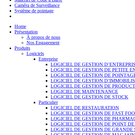
Caméra de Surveillance
Système de pointage
Home
Présentation
À propos de nous
Nos Engagement
Produits
Logiciels
Entreprise
LOGICIEL DE GESTION D’ENTREPRI
LOGICIEL DE GESTION DE PETITE E
LOGICIEL DE GESTION DE POINTAG
LOGICIEL DE GESTION D’IMMOBILI
LOGICIEL DE GESTION DE PRODUC
LOGICIEL DE MAINTENANCE
LOGICIEL DE GESTION DE STOCK
Particulier
LOGICIEL DE RESTAURATION
LOGICIEL DE GESTION DE FAST FO
LOGICIEL DE GESTION DE PHARMA
LOGICIEL DE GESTION DE POINT D
LOGICIEL DE GESTION DE GRANDE
LOGICIEL DE GESTION DE MAGASI