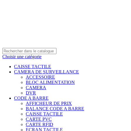
0550 054 100 - 0550 554 088
Service client: 08h00 - 21h00 7/7
Expédition en 24h à 72h
Choisir une catégorie
CAISSE TACTILE
CAMERA DE SURVEILLANCE
ACCESSOIRE
BLOC ALIMENTATION
CAMERA
DVR
CODE A BARRE
AFFICHEUR DE PRIX
BALANCE CODE A BARRE
CAISSE TACTILE
CARTE PVC
CARTE RFID
ECRAN TACTILE