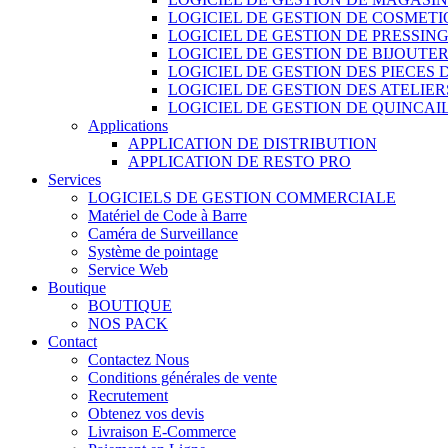
LOGICIEL DE GESTION DE COSMET
LOGICIEL DE GESTION DE PRESSIN
LOGICIEL DE GESTION DE BIJOUTER
LOGICIEL DE GESTION DES PIECES
LOGICIEL DE GESTION DES ATELIER
LOGICIEL DE GESTION DE QUINCAI
Applications
APPLICATION DE DISTRIBUTION
APPLICATION DE RESTO PRO
Services
LOGICIELS DE GESTION COMMERCIALE
Matériel de Code à Barre
Caméra de Surveillance
Système de pointage
Service Web
Boutique
BOUTIQUE
NOS PACK
Contact
Contactez Nous
Conditions générales de vente
Recrutement
Obtenez vos devis
Livraison E-Commerce