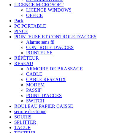
LICENCE MICROSOFT
LICENCE WINDOWS
OFFICE
Pack
PC PORTABLE
PINCE
POINTEUSE ET CONTROLE D'ACCES
Alarme sans fil
CONTROLE D'ACCES
POINTEUSE
RÉPÉTEUR
RESEAU
ARMOIRE DE BRASSAGE
CABLE
CABLE RESEAUX
MODEM
PASSIF
POINT D'ACCES
SWITCH
ROULEAU PAPIER CAISSE
serrure électrique
SOURIS
SPLITTER
TAGUE
TESTEUR