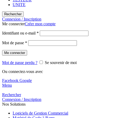
UNITE
Rechercher
Connexion / Inscription
Me connecter
Créer mon compte
Identifiant ou e-mail
*
Mot de passe
*
Me connecter
Mot de passe perdu ?
Se souvenir de moi
Ou connectez-vous avec
Facebook
Google
Menu
Rechercher
Connexion / Inscription
Nos Solutions
Logiciels de Gestion Commercial
Matériel de Code à Barre