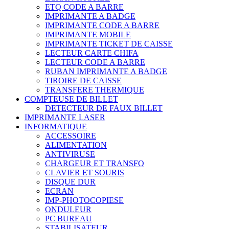
ETQ CODE A BARRE
IMPRIMANTE A BADGE
IMPRIMANTE CODE A BARRE
IMPRIMANTE MOBILE
IMPRIMANTE TICKET DE CAISSE
LECTEUR CARTE CHIFA
LECTEUR CODE A BARRE
RUBAN IMPRIMANTE A BADGE
TIROIRE DE CAISSE
TRANSFERE THERMIQUE
COMPTEUSE DE BILLET
DETECTEUR DE FAUX BILLET
IMPRIMANTE LASER
INFORMATIQUE
ACCESSOIRE
ALIMENTATION
ANTIVIRUSE
CHARGEUR ET TRANSFO
CLAVIER ET SOURIS
DISQUE DUR
ECRAN
IMP-PHOTOCOPIESE
ONDULEUR
PC BUREAU
STABILISATEUR