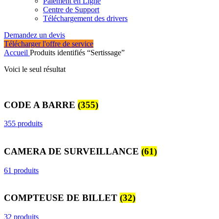
Paiement en Ligne
Centre de Support
Téléchargement des drivers
Demandez un devis
Télécharger l'offre de service
Accueil
Produits identifiés “Sertissage”
Voici le seul résultat
CODE A BARRE
(355)
355 produits
CAMERA DE SURVEILLANCE
(61)
61 produits
COMPTEUSE DE BILLET
(32)
32 produits