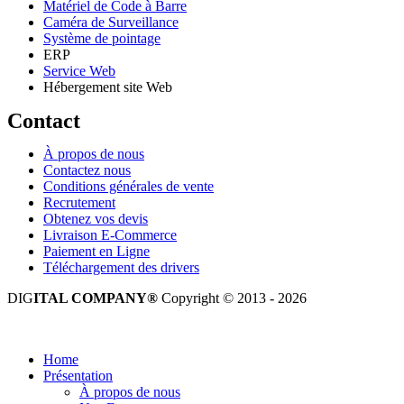
Matériel de Code à Barre
Caméra de Surveillance
Système de pointage
ERP
Service Web
Hébergement site Web
Contact
À propos de nous
Contactez nous
Conditions générales de vente
Recrutement
Obtenez vos devis
Livraison E-Commerce
Paiement en Ligne
Téléchargement des drivers
DIG
ITAL COMPANY®
Copyright © 2013 - 2026
Tous droits réservés.
Home
Présentation
À propos de nous