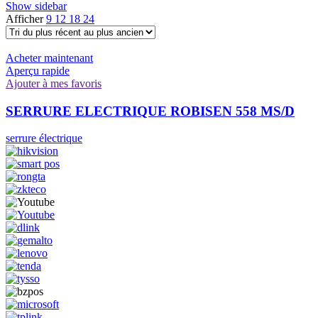
Show sidebar
Afficher
9
12
18
24
Acheter maintenant
Aperçu rapide
Ajouter à mes favoris
SERRURE ELECTRIQUE ROBISEN 558 MS/D
serrure électrique