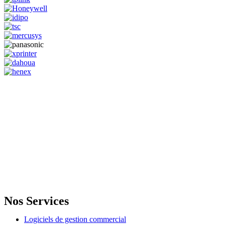
GENERAL IT, depuis 2013, en tant que leader algérien des services
informatiques, propose des solutions novatrices et des équipements
adaptés à sa clientèle.
Email: info@digital.dz
Nos Services
Logiciels de gestion commercial